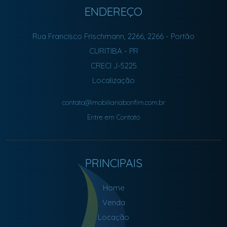
ENDEREÇO
Rua Francisco Frischmann, 2266, 2266
- Portão
CURITIBA
-
PR
CRECI J-5225
Localização
contato@imobiliariabonfim.com.br
Entre em Contato
PRINCIPAIS
Home
Venda
Locação