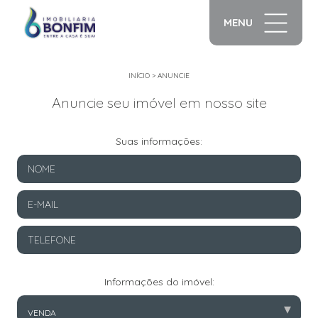
MENU
INÍCIO
>
ANUNCIE
Anuncie seu imóvel em nosso site
Suas informações:
Informações do imóvel:
▾
VENDA