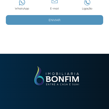
WhatsApp
E-mail
Ligação
ENVIAR