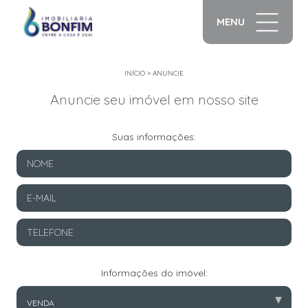
MENU
INÍCIO
>
ANUNCIE
Anuncie seu imóvel em nosso site
Suas informações:
Informações do imóvel:
▾
VENDA