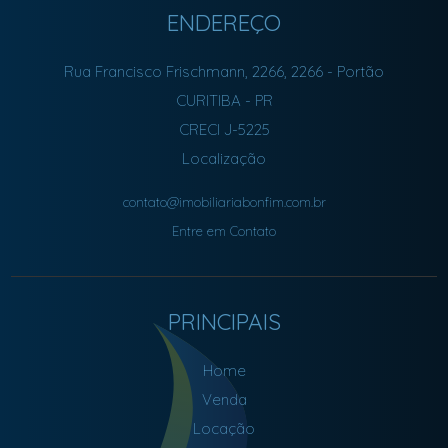
ENDEREÇO
Rua Francisco Frischmann, 2266, 2266
- Portão
CURITIBA
-
PR
CRECI J-5225
Localização
contato@imobiliariabonfim.com.br
Entre em Contato
PRINCIPAIS
Home
Venda
Locação