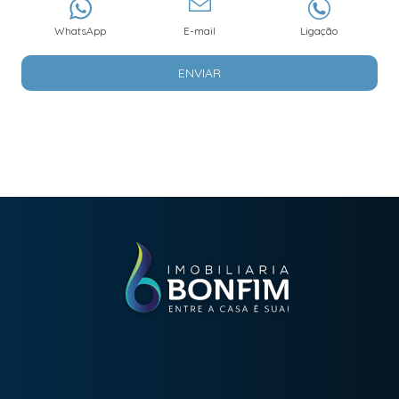
WhatsApp
E-mail
Ligação
ENVIAR