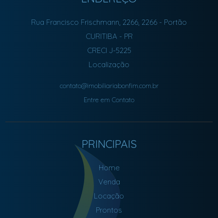
Rua Francisco Frischmann, 2266, 2266
- Portão
CURITIBA
-
PR
CRECI J-5225
Localização
contato@imobiliariabonfim.com.br
Entre em Contato
PRINCIPAIS
Home
Venda
Locação
Prontos