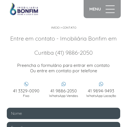
MENU
INÍCIO
>
CONTATO
Entre em contato - Imobiliária Bonfim em
Curitiba (41) 9886-2050
Preencha o formulário para entrar em contato
Ou entre em contato por telefone
41 3329-0090
41 9886-2050
41 9894-9493
Fixo
WhatsApp Vendas
WhatsApp Locação