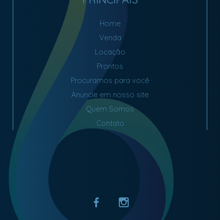
Home
Venda
Locação
Prontos
Procuramos para você
Anuncie em nosso site
Quem Somos
Contato