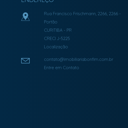
Rua Francisco Frischmann, 2266, 2266
-
Portão
CURITIBA
-
PR
CRECI J-5225
Localização
contato@imobiliariabonfim.com.br
Entre em Contato
Facebook
Instagram