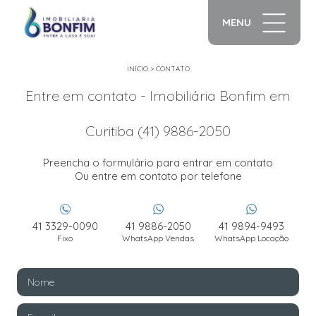
MENU
INÍCIO
>
CONTATO
Entre em contato - Imobiliária Bonfim em
Curitiba (41) 9886-2050
Preencha o formulário para entrar em contato
Ou entre em contato por telefone
41 3329-0090
41 9886-2050
41 9894-9493
Fixo
WhatsApp Vendas
WhatsApp Locação