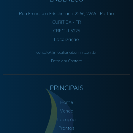
Rua Francisco Frischmann, 2266, 2266
- Portão
CURITIBA
-
PR
CRECI J-5225
Localização
contato@imobiliariabonfim.com.br
Entre em Contato
PRINCIPAIS
Home
Venda
Locação
Prontos