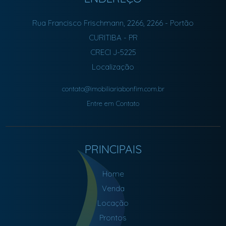
Rua Francisco Frischmann, 2266, 2266
- Portão
CURITIBA
-
PR
CRECI J-5225
Localização
contato@imobiliariabonfim.com.br
Entre em Contato
PRINCIPAIS
Home
Venda
Locação
Prontos