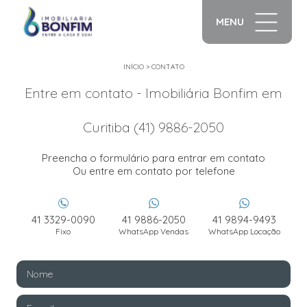
MENU
INÍCIO
>
CONTATO
Entre em contato - Imobiliária Bonfim em
Curitiba (41) 9886-2050
Preencha o formulário para entrar em contato
Ou entre em contato por telefone
41 3329-0090
41 9886-2050
41 9894-9493
Fixo
WhatsApp Vendas
WhatsApp Locação