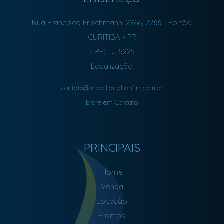
Rua Francisco Frischmann, 2266, 2266
- Portão
CURITIBA
-
PR
CRECI J-5225
Localização
contato@imobiliariabonfim.com.br
Entre em Contato
PRINCIPAIS
Home
Venda
Locação
Prontos