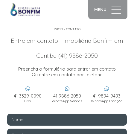
MENU
INÍCIO
>
CONTATO
Entre em contato - Imobiliária Bonfim em
Curitiba (41) 9886-2050
Preencha o formulário para entrar em contato
Ou entre em contato por telefone
41 3329-0090
41 9886-2050
41 9894-9493
Fixo
WhatsApp Vendas
WhatsApp Locação