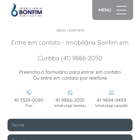
MENU
INÍCIO
>
CONTATO
Entre em contato - Imobiliária Bonfim em
Curitiba (41) 9886-2050
Preencha o formulário para entrar em contato
Ou entre em contato por telefone
41 3329-0090
41 9886-2050
41 9894-9493
Fixo
WhatsApp Vendas
WhatsApp Locação