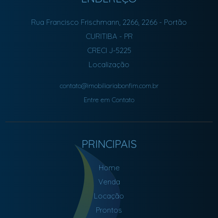
Rua Francisco Frischmann, 2266, 2266
- Portão
CURITIBA
-
PR
CRECI J-5225
Localização
contato@imobiliariabonfim.com.br
Entre em Contato
PRINCIPAIS
Home
Venda
Locação
Prontos