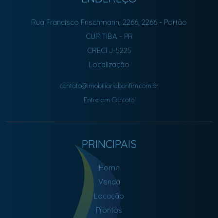
Rua Francisco Frischmann, 2266, 2266
- Portão
CURITIBA
-
PR
CRECI J-5225
Localização
contato@imobiliariabonfim.com.br
Entre em Contato
PRINCIPAIS
Home
Venda
Locação
Prontos