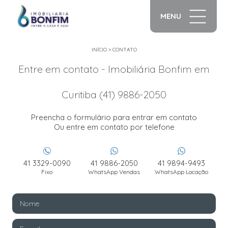
MENU
INÍCIO
>
CONTATO
Entre em contato - Imobiliária Bonfim em
Curitiba (41) 9886-2050
Preencha o formulário para entrar em contato
Ou entre em contato por telefone
41 3329-0090
41 9886-2050
41 9894-9493
Fixo
WhatsApp Vendas
WhatsApp Locação