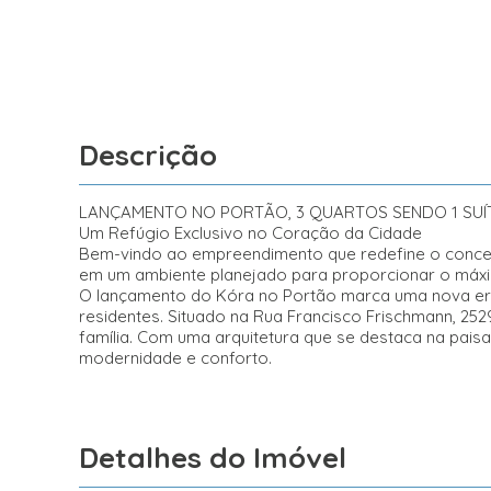
Descrição
LANÇAMENTO NO PORTÃO, 3 QUARTOS SENDO 1 SUÍ
Um Refúgio Exclusivo no Coração da Cidade
Bem-vindo ao empreendimento que redefine o conceito
em um ambiente planejado para proporcionar o máxi
O lançamento do Kóra no Portão marca uma nova er
residentes. Situado na Rua Francisco Frischmann, 25
família. Com uma arquitetura que se destaca na pais
modernidade e conforto.
Detalhes do Imóvel