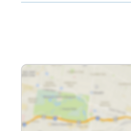
Facebook
X
Whatsapp