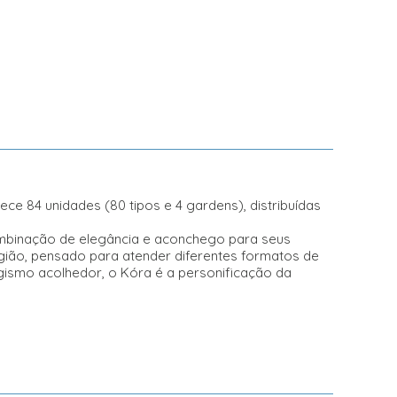
ce 84 unidades (80 tipos e 4 gardens), distribuídas
mbinação de elegância e aconchego para seus
egião, pensado para atender diferentes formatos de
agismo acolhedor, o Kóra é a personificação da