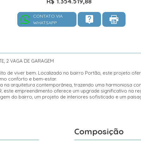
R$ 1.354.519,88
CONTATO VIA
WHATSAPP
TE, 2 VAGA DE GARAGEM
 de viver bem. Localizado no bairro Portão, este projeto ofere
mo conforto e bem-estar.
a na arquitetura contemporânea, trazendo uma harmoniosa co
29, este empreendimento oferece um upgrade significativo na r
agem do bairro, um projeto de interiores sofisticado e um pais
Composição