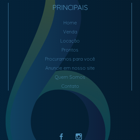
PRINCIPAIS
Home
Venda
Locação
Prontos
Procuramos para você
Anuncie em nosso site
Quem Somos
Contato