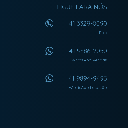
LIGUE PARA NÓS
41 3329-0090
Fixo
41 9886-2050
WhatsApp Vendas
41 9894-9493
WhatsApp Locação