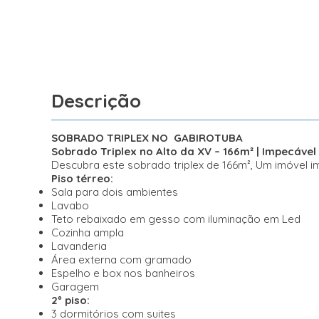
Descrição
SOBRADO TRIPLEX NO GABIROTUBA
Sobrado Triplex no Alto da XV – 166m² | Impecável
Descubra este sobrado triplex de 166m², Um imóvel im
Piso térreo:
Sala para dois ambientes
Lavabo
Teto rebaixado em gesso com iluminação em Led
Cozinha ampla
Lavanderia
Área externa com gramado
Espelho e box nos banheiros
Garagem
2º piso:
3 dormitórios com suites