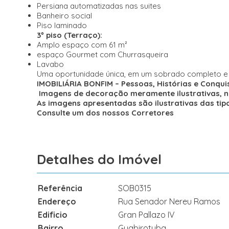
Persiana automatizadas nas suites
Banheiro social
Piso laminado
3º piso (Terraço):
Amplo espaço com 61 m²
espaço Gourmet com Churrasqueira
Lavabo
Uma oportunidade única, em um sobrado completo e 
IMOBILIÁRIA BONFIM – Pessoas, Histórias e Conqui
Imagens de decoração meramente ilustrativas, não 
As imagens apresentadas são ilustrativas das t
Consulte um dos nossos Corretores
Detalhes do Imóvel
Referência
SOB0315
Endereço
Rua Senador Nereu Ramos
Edificio
Gran Pallazo IV
Bairro
Guabirotuba