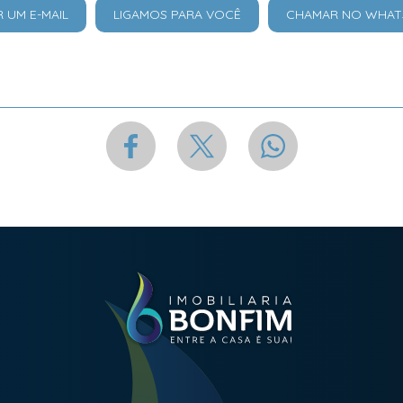
R UM E-MAIL
LIGAMOS PARA VOCÊ
CHAMAR NO WHAT