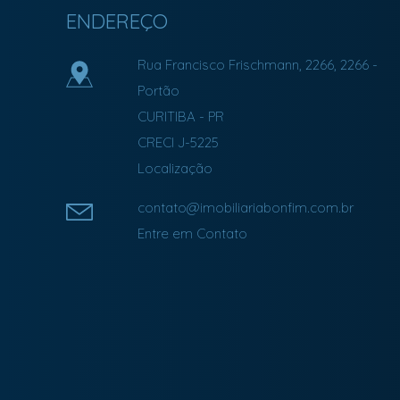
ENDEREÇO
Rua Francisco Frischmann, 2266, 2266
-
Portão
CURITIBA
-
PR
CRECI J-5225
Localização
contato@imobiliariabonfim.com.br
Entre em Contato
Facebook
Instagram