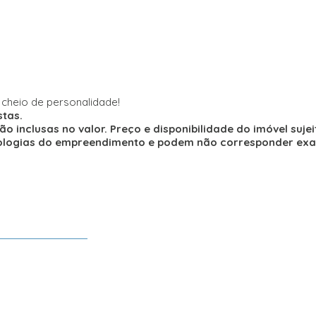
cheio de personalidade!
stas.
inclusas no valor. Preço e disponibilidade do imóvel sujei
ipologias do empreendimento e podem não corresponder ex