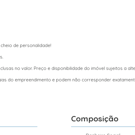
cheio de personalidade!
s.
lusas no valor. Preço e disponibilidade do imóvel sujeitos a al
logias do empreendimento e podem não corresponder exatamente
Composição