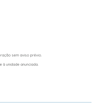
teração sem aviso prévio.
 à unidade anunciada.