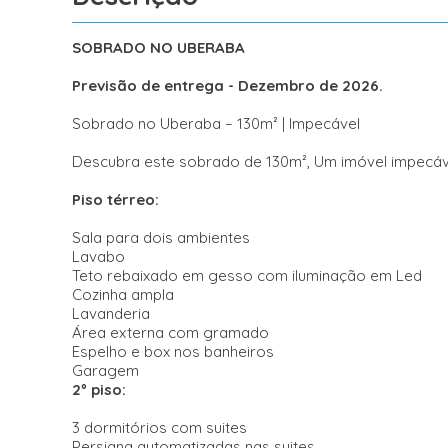
SOBRADO NO UBERABA
Previsão de entrega - Dezembro de 2026.
Sobrado no Uberaba – 130m² | Impecável
Descubra este sobrado de 130m², Um imóvel impecável
Piso térreo:
Sala para dois ambientes
Lavabo
Teto rebaixado em gesso com iluminação em Led
Cozinha ampla
Lavanderia
Área externa com gramado
Espelho e box nos banheiros
Garagem
2º piso:
3 dormitórios com suites
Persiana automatizadas nas suites