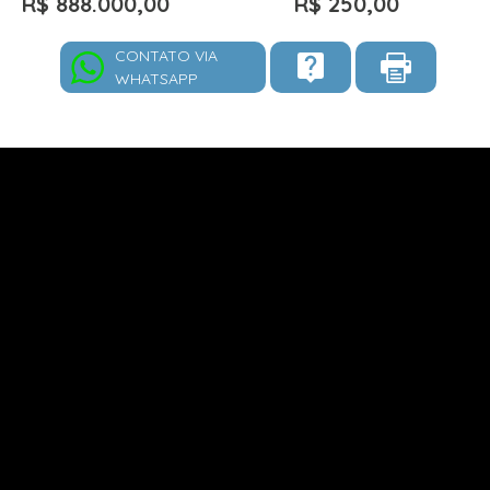
R$ 888.000,00
R$ 250,00
CONTATO VIA
WHATSAPP