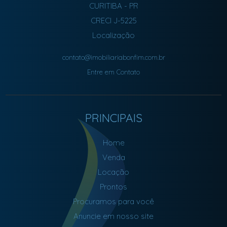
CURITIBA
-
PR
CRECI J-5225
Localização
contato@imobiliariabonfim.com.br
Entre em Contato
PRINCIPAIS
Home
Venda
Locação
Prontos
Procuramos para você
Anuncie em nosso site