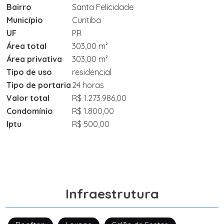
Bairro
Santa Felicidade
Município
Curitiba
UF
PR
Área total
303,00 m²
Área privativa
303,00 m²
Tipo de uso
residencial
Tipo de portaria
24 horas
Valor total
R$ 1.273.986,00
Condomínio
R$ 1.800,00
Iptu
R$ 500,00
Infraestrutura