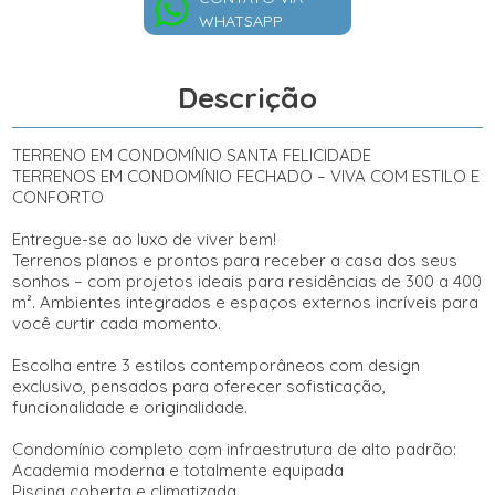
WHATSAPP
Descrição
TERRENO EM CONDOMÍNIO SANTA FELICIDADE
TERRENOS EM CONDOMÍNIO FECHADO – VIVA COM ESTILO E
CONFORTO
Entregue-se ao luxo de viver bem!
Terrenos planos e prontos para receber a casa dos seus
sonhos – com projetos ideais para residências de 300 a 400
m². Ambientes integrados e espaços externos incríveis para
você curtir cada momento.
Escolha entre 3 estilos contemporâneos com design
exclusivo, pensados para oferecer sofisticação,
funcionalidade e originalidade.
Condomínio completo com infraestrutura de alto padrão:
Academia moderna e totalmente equipada
Piscina coberta e climatizada