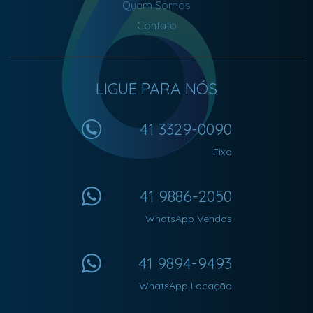
Quem Somos
Contato
LIGUE PARA NÓS
41 3329-0090
Fixo
41 9886-2050
WhatsApp Vendas
41 9894-9493
WhatsApp Locação