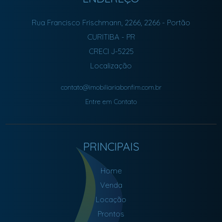
Rua Francisco Frischmann, 2266, 2266
- Portão
CURITIBA
-
PR
CRECI J-5225
Localização
contato@imobiliariabonfim.com.br
Entre em Contato
PRINCIPAIS
Home
Venda
Locação
Prontos