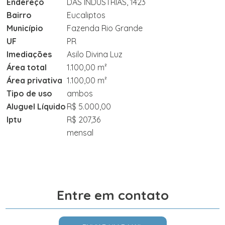
Endereço
DAS INDUSTRIAS, 1423
Bairro
Eucaliptos
Município
Fazenda Rio Grande
UF
PR
Imediações
Asilo Divina Luz
Área total
1.100,00 m²
Área privativa
1.100,00 m²
Tipo de uso
ambos
Aluguel Líquido
R$ 5.000,00
Iptu
R$ 207,36
mensal
Entre em contato