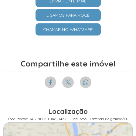
ENVIAR UM E-MAIL
LIGAMOS PARA VOCÊ
CHAMAR NO WHATSAPP
Compartilhe este imóvel
Localização
Localização: DAS INDUSTRIAS, 1423 - Eucaliptos - Fazenda rio grande/PR