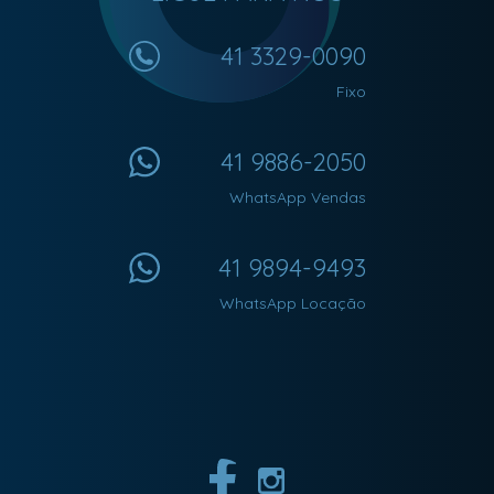
41 3329-0090
Fixo
41 9886-2050
WhatsApp Vendas
41 9894-9493
WhatsApp Locação