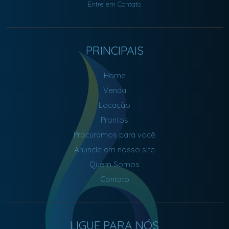
Entre em Contato
PRINCIPAIS
Home
Venda
Locação
Prontos
Procuramos para você
Anuncie em nosso site
Quem Somos
Contato
LIGUE PARA NÓS