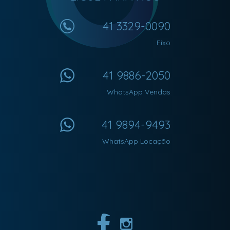
41 3329-0090
Fixo
41 9886-2050
WhatsApp Vendas
41 9894-9493
WhatsApp Locação