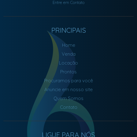
Entre em Contato
PRINCIPAIS
Home
Venda
Locação
Prontos
Procuramos para você
Anuncie em nosso site
Quem Somos
Contato
LIGUE PARA NÓS