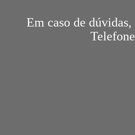
Em caso de dúvidas, 
Telefone