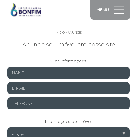
MENU
INÍCIO
>
ANUNCIE
Anuncie seu imóvel em nosso site
Suas informações:
Informações do imóvel:
▾
VENDA