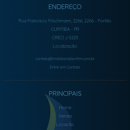
ENDEREÇO
Rua Francisco Frischmann, 2266, 2266
- Portão
CURITIBA
-
PR
CRECI J-5225
Localização
contato@imobiliariabonfim.com.br
Entre em Contato
PRINCIPAIS
Home
Venda
Locação