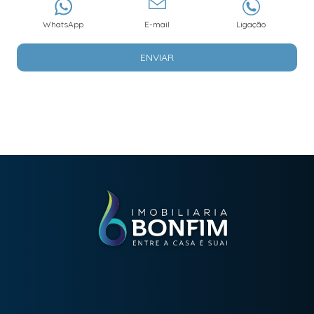
WhatsApp
E-mail
Ligação
ENVIAR