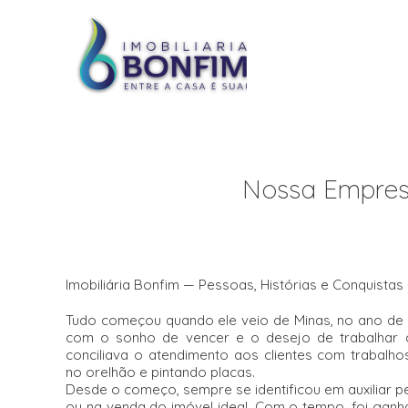
Nossa Empresa
Imobiliária Bonfim — Pessoas, Histórias e Conquistas
Tudo começou quando ele veio de Minas, no ano de 
com o sonho de vencer e o desejo de trabalhar co
conciliava o atendimento aos clientes com trabalh
no orelhão e pintando placas.
Desde o começo, sempre se identificou em auxiliar 
ou na venda do imóvel ideal. Com o tempo, foi gan