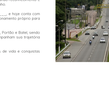
nho.
 ___, e hoje conta com
ionamento próprio para
, Portão e Batel, sendo
panham sua trajetória
s de vida e conquistas