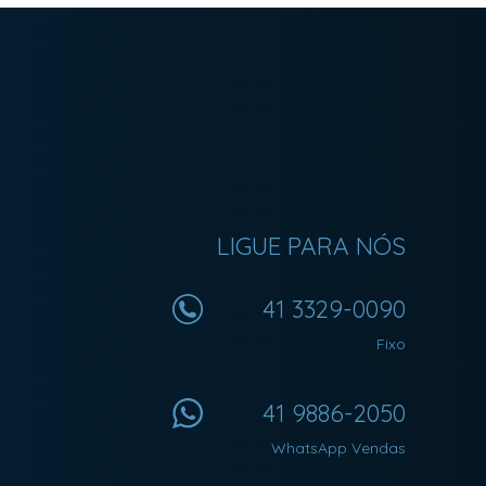
LIGUE PARA NÓS
41 3329-0090
Fixo
41 9886-2050
WhatsApp Vendas