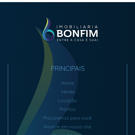
PRINCIPAIS
Home
Venda
Locação
Prontos
Procuramos para você
Anuncie em nosso site