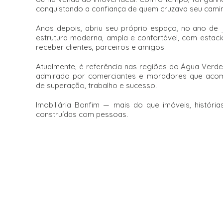
conquistando a confiança de quem cruzava seu cami
Anos depois, abriu seu próprio espaço, no ano de
estrutura moderna, ampla e confortável, com estac
receber clientes, parceiros e amigos.
Atualmente, é referência nas regiões do Água Verde
admirado por comerciantes e moradores que acom
de superação, trabalho e sucesso.
Imobiliária Bonfim — mais do que imóveis, história
construídas com pessoas.