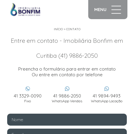
MENU
INÍCIO
>
CONTATO
Entre em contato - Imobiliária Bonfim em
Curitiba (41) 9886-2050
Preencha o formulário para entrar em contato
Ou entre em contato por telefone
41 3329-0090
41 9886-2050
41 9894-9493
Fixo
WhatsApp Vendas
WhatsApp Locação