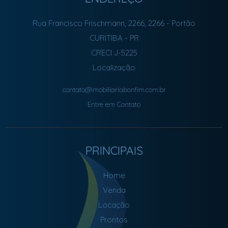
Rua Francisco Frischmann, 2266, 2266
- Portão
CURITIBA
-
PR
CRECI J-5225
Localização
contato@imobiliariabonfim.com.br
Entre em Contato
PRINCIPAIS
Home
Venda
Locação
Prontos