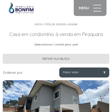
MENU
INÍCIO
>
TIPOS DE IMÓVEIS
>
VENDAS
Casa em condomínio à venda em Piraquara
Selecionamos 1 imóvel para você
REFINE SUA BUSCA
▾
Maior Valor
Ordenar por