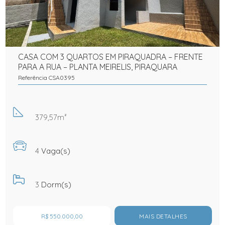
CASA COM 3 QUARTOS EM PIRAQUADRA – FRENTE
PARA A RUA – PLANTA MEIRELIS, PIRAQUARA
Referência CSA0395
379,57m²
4
Vaga(s)
3
Dorm(s)
R$ 550.000,00
MAIS DETALHES