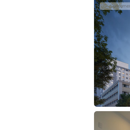
Lançame