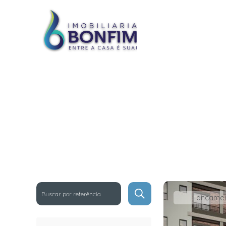
REFINE SUA BUSCA
Lançame