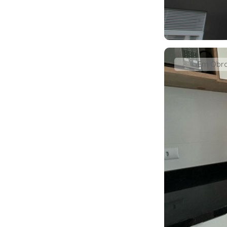
Em Obr