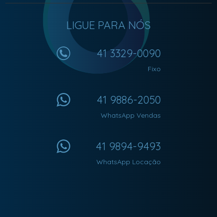
LIGUE PARA NÓS
41 3329-0090
Fixo
41 9886-2050
WhatsApp Vendas
41 9894-9493
WhatsApp Locação