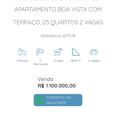
APARTAMENTO BOA VISTA COM
TERRAÇO, 03 QUARTOS 2 VAGAS
Referência AP1578
3 Dorm(s)
3
1 Suíte(s)
88,76 m²
2 Vaga(s)
Banheiro(s)
Venda
R$ 1.100.000,00
CONTATO VIA
WHATSAPP