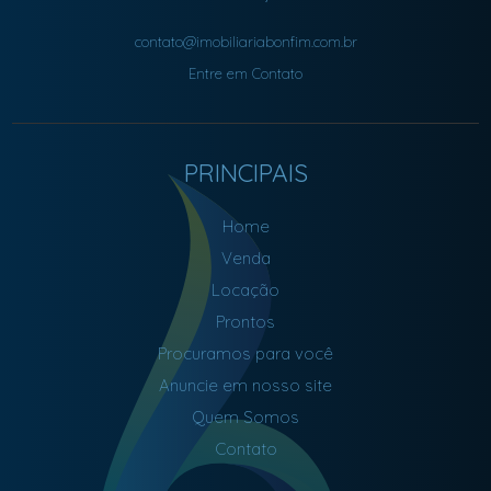
contato@imobiliariabonfim.com.br
Entre em Contato
PRINCIPAIS
Home
Venda
Locação
Prontos
Procuramos para você
Anuncie em nosso site
Quem Somos
Contato