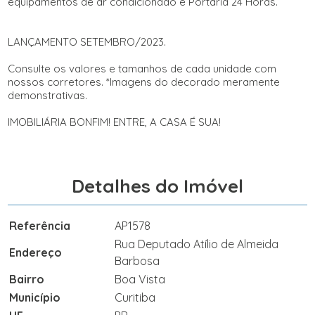
equipamentos de ar condicionado
e Portaria 24 Horas.
LANÇAMENTO SETEMBRO/2023.
Consulte os valores e tamanhos de cada unidade com
nossos corretores. *Imagens do
decorado meramente
demonstrativas
.
IMOBILIÁRIA BONFIM! ENTRE, A CASA É SUA!
Detalhes do Imóvel
Referência
AP1578
Rua Deputado Atílio de Almeida
Endereço
Barbosa
Bairro
Boa Vista
Município
Curitiba