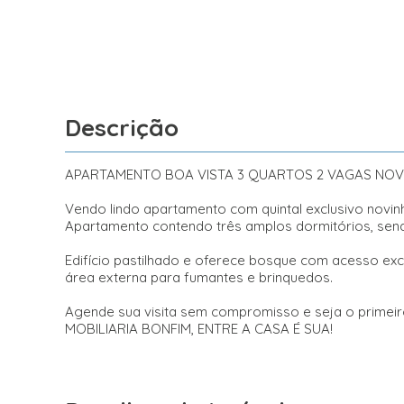
Descrição
APARTAMENTO BOA VISTA 3 QUARTOS 2 VAGAS NO
Vendo lindo apartamento com quintal exclusivo novin
Apartamento contendo três amplos dormitórios, sendo
Edifício pastilhado e oferece bosque com acesso ex
área externa para fumantes e brinquedos.
Agende sua visita sem compromisso e seja o primeiro
MOBILIARIA BONFIM, ENTRE A CASA É SUA!