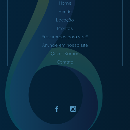
Home
Venda
Locação
Prontos
Procuramos para você
Anuncie em nosso site
Quem Somos
Contato