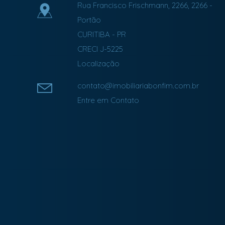
Rua Francisco Frischmann, 2266, 2266
-
Portão
CURITIBA
-
PR
CRECI J-5225
Localização
contato@imobiliariabonfim.com.br
Entre em Contato
Facebook
Instagram