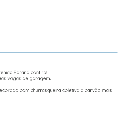
enida Paraná confira!
 duas vagas de garagem.
decorado com churrasqueira coletiva a carvão mais