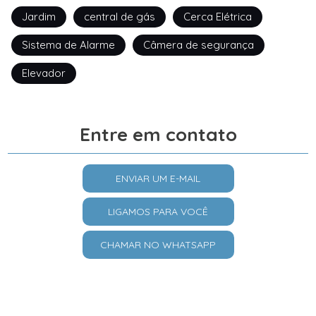
Jardim
central de gás
Cerca Elétrica
Sistema de Alarme
Câmera de segurança
Elevador
Entre em contato
ENVIAR UM E-MAIL
LIGAMOS PARA VOCÊ
CHAMAR NO WHATSAPP