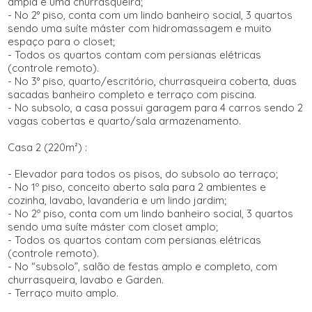
ampla e uma churrasqueira;
- No 2° piso, conta com um lindo banheiro social, 3 quartos
sendo uma suíte máster com hidromassagem e muito
espaço para o closet;
- Todos os quartos contam com persianas elétricas
(controle remoto).
- No 3° piso, quarto/escritório, churrasqueira coberta, duas
sacadas banheiro completo e terraço com piscina.
- No subsolo, a casa possui garagem para 4 carros sendo 2
vagas cobertas e quarto/sala armazenamento.
Casa 2 (220m²) :
- Elevador para todos os pisos, do subsolo ao terraço;
- No 1º piso, conceito aberto sala para 2 ambientes e
cozinha, lavabo, lavanderia e um lindo jardim;
- No 2º piso, conta com um lindo banheiro social, 3 quartos
sendo uma suíte máster com closet amplo;
- Todos os quartos contam com persianas elétricas
(controle remoto).
- No “subsolo”, salão de festas amplo e completo, com
churrasqueira, lavabo e Garden.
- Terraço muito amplo.