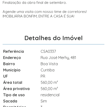
Finalização da obra final de setembro.
Agende uma visita com nosso time de corretores!
IMOBILIÁRIA BONFIM, ENTRE A CASA É SUA!
Detalhes do Imóvel
Referência
CSA0337
Endereço
Rua José Merhy, 481
Bairro
Boa Vista
Município
Curitiba
UF
PR
Área total
560,00 m²
Área privativa
560,00 m²
Tipo de uso
residencial
Sacada
Sim