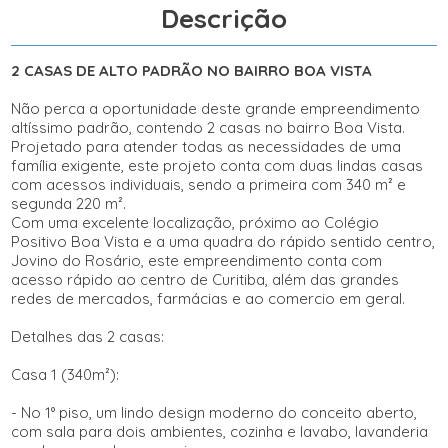
Descrição
2 CASAS DE ALTO PADRÃO NO BAIRRO BOA VISTA
Não perca a oportunidade deste grande empreendimento
altíssimo padrão, contendo 2 casas no bairro Boa Vista.
Projetado para atender todas as necessidades de uma
família exigente, este projeto conta com duas lindas casas
com acessos individuais, sendo a primeira com 340 m² e
segunda 220 m².
Com uma excelente localização, próximo ao Colégio
Positivo Boa Vista e a uma quadra do rápido sentido centro,
Jovino do Rosário, este empreendimento conta com
acesso rápido ao centro de Curitiba, além das grandes
redes de mercados, farmácias e ao comercio em geral.
Detalhes das 2 casas:
Casa 1 (340m²):
- No 1° piso, um lindo design moderno do conceito aberto,
com sala para dois ambientes, cozinha e lavabo, lavanderia