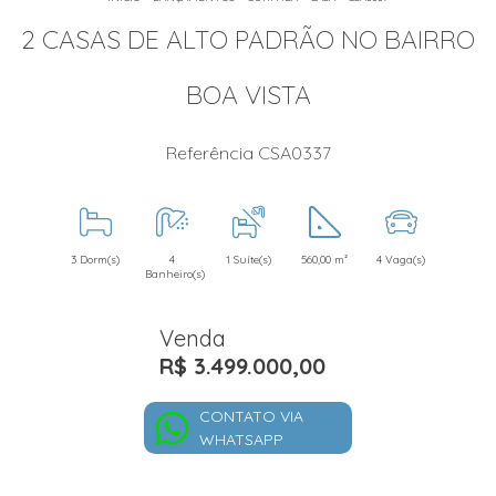
2 CASAS DE ALTO PADRÃO NO BAIRRO
BOA VISTA
Referência CSA0337
3 Dorm(s)
4
1 Suíte(s)
560,00 m²
4 Vaga(s)
Banheiro(s)
Venda
R$ 3.499.000,00
CONTATO VIA
WHATSAPP