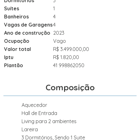
Dormitórios
3
Suítes
1
Banheiros
4
Vagas de Garagens
4
Ano de construção
2023
Ocupação
Vago
Valor total
R$ 3.499.000,00
Iptu
R$ 1.820,00
Plantão
41 998862050
Composição
Aquecedor
Hall de Entrada
Living para 2 ambientes
Lareira
3 Dormitórios, Sendo 1 Suite