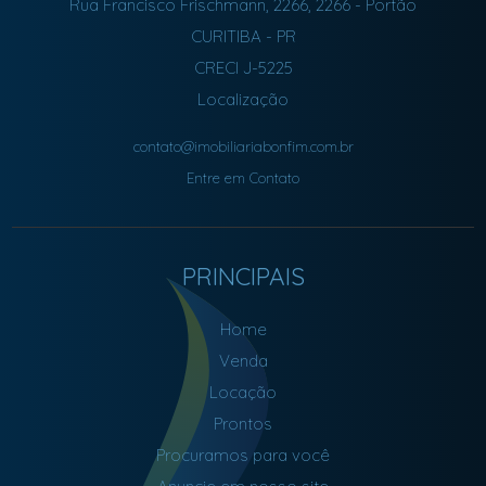
Rua Francisco Frischmann, 2266, 2266
- Portão
CURITIBA
-
PR
CRECI J-5225
Localização
contato@imobiliariabonfim.com.br
Entre em Contato
PRINCIPAIS
Home
Venda
Locação
Prontos
Procuramos para você