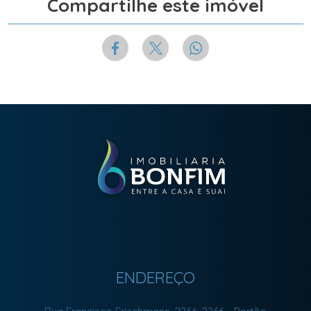
Compartilhe este imóvel
ENDEREÇO