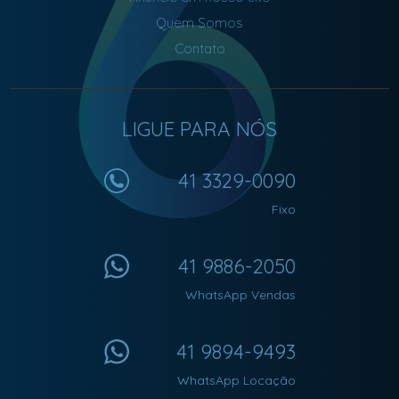
Quem Somos
Contato
LIGUE PARA NÓS
41 3329-0090
Fixo
41 9886-2050
WhatsApp Vendas
41 9894-9493
WhatsApp Locação