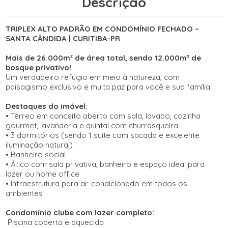
Descrição
TRIPLEX ALTO PADRÃO EM CONDOMÍNIO FECHADO –
SANTA CÂNDIDA | CURITIBA-PR
Mais de 26.000m² de área total, sendo 12.000m² de
bosque privativo!
Um verdadeiro refúgio em meio à natureza, com
paisagismo exclusivo e muita paz para você e sua família.
Destaques do imóvel:
• Térreo em conceito aberto com sala, lavabo, cozinha
gourmet, lavanderia e quintal com churrasqueira
• 3 dormitórios (sendo 1 suíte com sacada e excelente
iluminação natural)
• Banheiro social
• Ático com sala privativa, banheiro e espaço ideal para
lazer ou home office
• Infraestrutura para ar-condicionado em todos os
ambientes
Condomínio clube com lazer completo:
Piscina coberta e aquecida