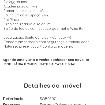
2 playgrounds
Academia ao ar livre
Pomar e horta comunitária
Sauna úmida e Espaço Zen
Pet Place
Fireplace, redário e solarium
Salão de festas com espaço gourmet e Wine Bar
Localização: Santa Cândida – Curitiba/PR
Condomínio fechado com segurança e tranquilidade
Natureza preservada + conforto moderno
Agende uma visita e venha conhecer seu novo lar!
IMOBILIÁRIA BONFIM, ENTRE A CASA É SUA!
Detalhes do Imóvel
Referência
SOB0307
Endereço
Estrada Guilherme Weigert