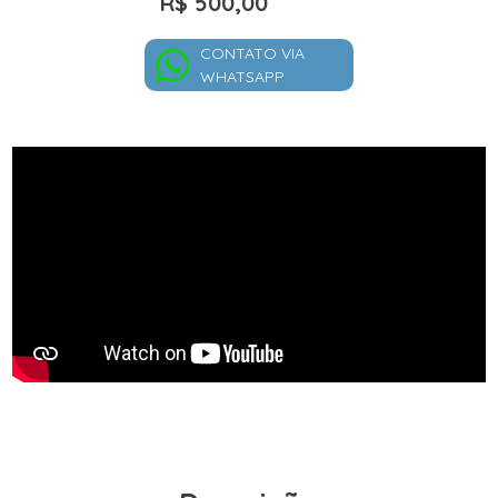
R$ 500,00
CONTATO VIA
WHATSAPP