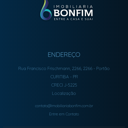
ENDEREÇO
Rua Francisco Frischmann, 2266, 2266
- Portão
CURITIBA
-
PR
CRECI J-5225
Localização
contato@imobiliariabonfim.com.br
Entre em Contato