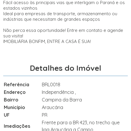
Fácil acesso às principais vias que interligam o Paraná e os
estados vizinhos
Ideal para empresas de transporte, armazenamento ou
indústrias que necessitam de grandes espaços
Não perca essa oportunidade! Entre em contato e agende
sua visita!
IMOBILIÁRIA BONFIM, ENTRE A CASA É SUA!
Detalhes do Imóvel
Referência
BRL0018
Endereço
Independência ,
Bairro
Campina da Barra
Município
Araucária
UF
PR
Frente para a BR 423, no trecho que
Imediações
liga Araucária a Campo