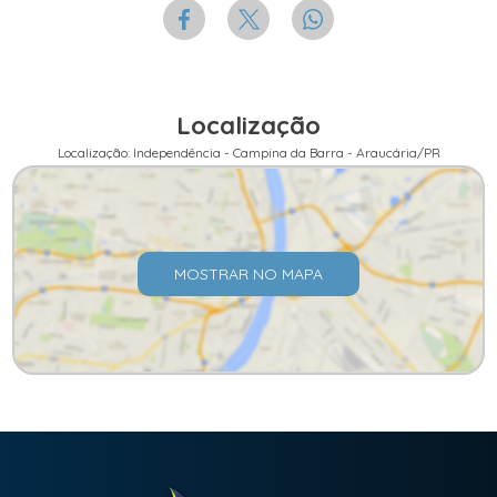
Localização
Localização: Independência - Campina da Barra - Araucária/PR
MOSTRAR NO MAPA