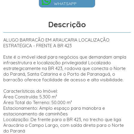
WHATSAPP
Descrição
ALUGO BARRACÃO EM ARAUCARIA LOCALIZAÇÃO
ESTRATÉGICA - FRENTE A BR 423
Este é o imóvel ideal para negócios que demandam ampla
infraestrutura e localização privilegiada! Localizado
estrategicamente na BR 423, rodovia que conecta o Norte
do Paraná, Santa Catarina e o Porto de Paranaguá, o
barracão oferece facilidade de acesso e alta visibilidade.
Características do Imóvel:
Área Construída: 5.300 m²
Área Total do Terreno: 50.000 m²
Estacionamento: Amplo espaço para manobra e
estacionamento de caminhões
Localização: De frente para a BR 423, no trecho que liga
Araucária a Campo Largo, com saída direta para o Norte
do Paraná