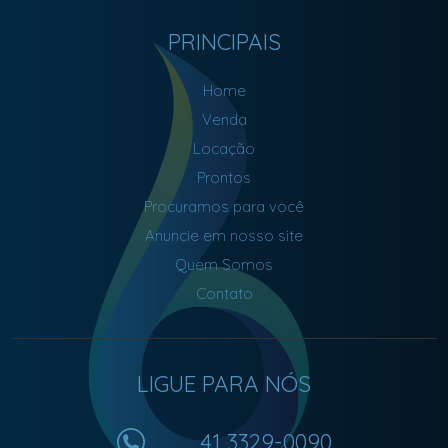
PRINCIPAIS
Home
Venda
Locação
Prontos
Procuramos para você
Anuncie em nosso site
Quem Somos
Contato
LIGUE PARA NÓS
41 3329-0090