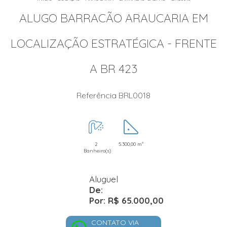
ALUGO BARRACÃO ARAUCARIA EM
LOCALIZAÇÃO ESTRATÉGICA - FRENTE
A BR 423
Referência BRL0018
2
5.300,00 m²
Banheiro(s)
Aluguel
De:
Por: R$ 65.000,00
CONTATO VIA