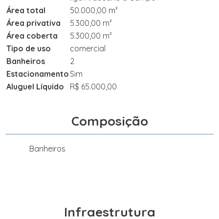
Área total
50.000,00 m²
Área privativa
5.300,00 m²
Área coberta
5.300,00 m²
Tipo de uso
comercial
Banheiros
2
Estacionamento
Sim
Aluguel Líquido
R$ 65.000,00
Composição
Banheiros
Infraestrutura