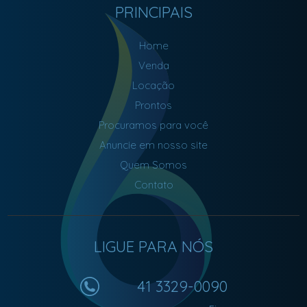
PRINCIPAIS
Home
Venda
Locação
Prontos
Procuramos para você
Anuncie em nosso site
Quem Somos
Contato
LIGUE PARA NÓS
41 3329-0090