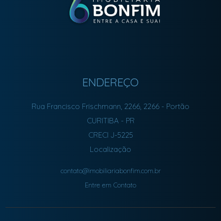
ENDEREÇO
Rua Francisco Frischmann, 2266, 2266
- Portão
CURITIBA
-
PR
CRECI J-5225
Localização
contato@imobiliariabonfim.com.br
Entre em Contato