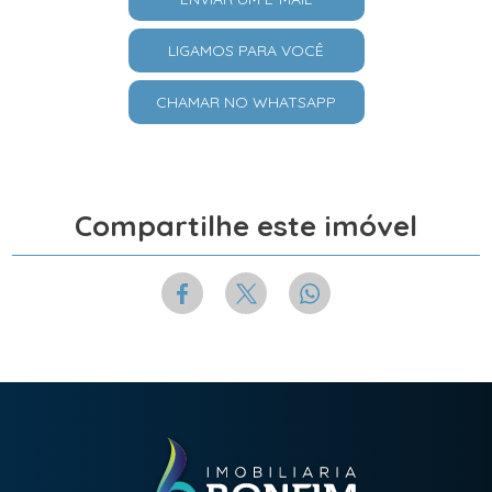
LIGAMOS PARA VOCÊ
CHAMAR NO WHATSAPP
Compartilhe este imóvel