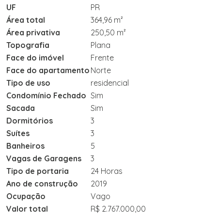
UF
PR
Área total
364,96 m²
Área privativa
250,50 m²
Topografia
Plana
Face do imóvel
Frente
Face do apartamento
Norte
Tipo de uso
residencial
Condomínio Fechado
Sim
Sacada
Sim
Dormitórios
3
Suítes
3
Banheiros
5
Vagas de Garagens
3
Tipo de portaria
24 Horas
Ano de construção
2019
Ocupação
Vago
Valor total
R$ 2.767.000,00