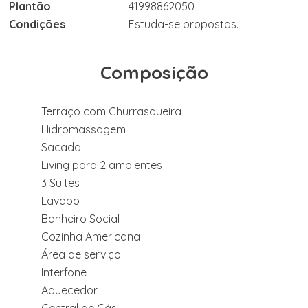
Plantão
41998862050
Condições
Estuda-se propostas.
Composição
Terraço com Churrasqueira
Hidromassagem
Sacada
Living para 2 ambientes
3 Suites
Lavabo
Banheiro Social
Cozinha Americana
Área de serviço
Interfone
Aquecedor