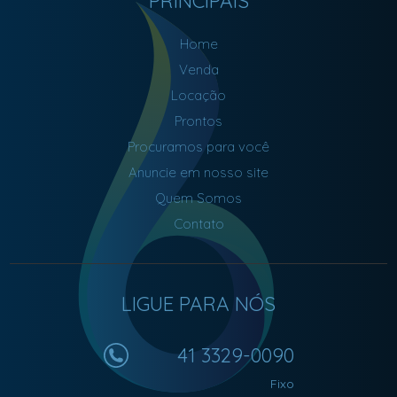
PRINCIPAIS
Home
Venda
Locação
Prontos
Procuramos para você
Anuncie em nosso site
Quem Somos
Contato
LIGUE PARA NÓS
41 3329-0090
Fixo