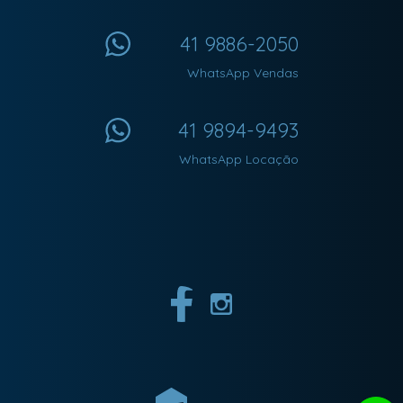
41 9886-2050
WhatsApp Vendas
41 9894-9493
WhatsApp Locação