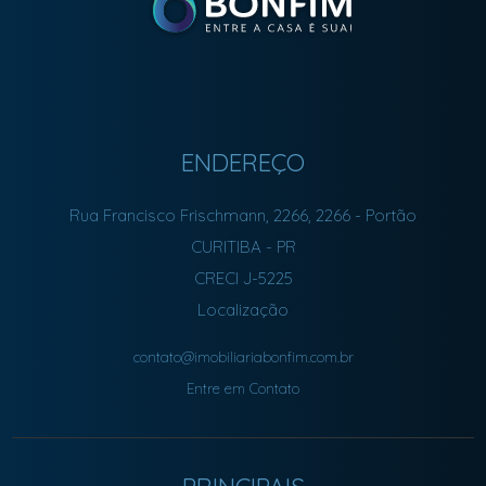
ENDEREÇO
Rua Francisco Frischmann, 2266, 2266
- Portão
CURITIBA
-
PR
CRECI J-5225
Localização
contato@imobiliariabonfim.com.br
Entre em Contato