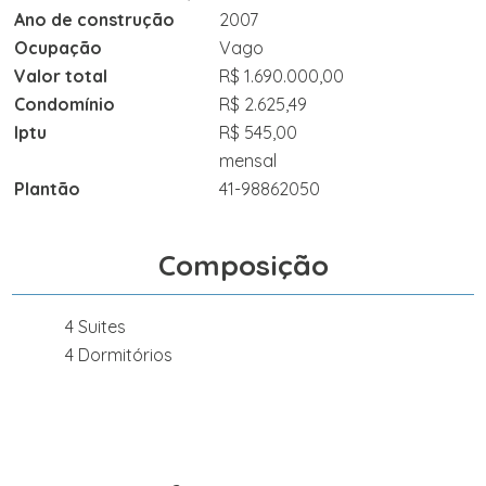
Ano de construção
2007
Ocupação
Vago
Valor total
R$ 1.690.000,00
Condomínio
R$ 2.625,49
Iptu
R$ 545,00
mensal
Plantão
41-98862050
Composição
4 Suites
4 Dormitórios