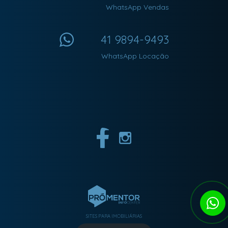
WhatsApp Vendas
41 9894-9493
WhatsApp Locação
SITES PARA IMOBILIÁRIAS