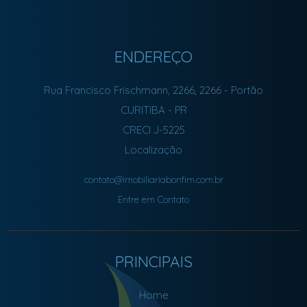
ENDEREÇO
Rua Francisco Frischmann, 2266, 2266
- Portão
CURITIBA
-
PR
CRECI J-5225
Localização
contato@imobiliariabonfim.com.br
Entre em Contato
PRINCIPAIS
Home