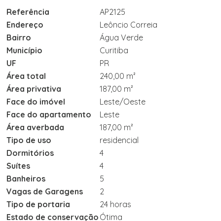
Referência
AP2125
Endereço
Leôncio Correia
Bairro
Água Verde
Município
Curitiba
UF
PR
Área total
240,00 m²
Área privativa
187,00 m²
Face do imóvel
Leste/Oeste
Face do apartamento
Leste
Área averbada
187,00 m²
Tipo de uso
residencial
Dormitórios
4
Suítes
4
Banheiros
5
Vagas de Garagens
2
Tipo de portaria
24 horas
Estado de conservação
Ótima