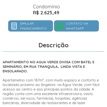
Condomínio
R$ 2.625,49
SIMULAR
CONTATO VIA
FINANCIAMENTO
WHATSAPP
Descrição
APARTAMENTO NO AGUA VERDE DIVISA COM BATEL E
SEMINÁRIO, EM RUA TRANQUILA, LINDA VISTA E
ENSOLARADO.
Apartametno com 187m², com muito espaço e conforto e
localizado próximo ao Angeloni na Água Verde, com fácil
acesso ao centro e aos principais pontos da cidade. A
região conta com uma excelente infraestrutura, vasto
comércio, serviços, farmácias, hospitais, agências
bancárias, diversidade de restaurantes e de lazer.