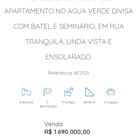
APARTAMENTO NO AGUA VERDE DIVISA
COM BATEL E SEMINÁRIO, EM RUA
TRANQUILA, LINDA VISTA E
ENSOLARADO.
Referência AP2125
4 Dorm(s)
5
4 Suíte(s)
187,00 m²
2 Vaga(s)
Banheiro(s)
Venda
R$ 1.690.000,00