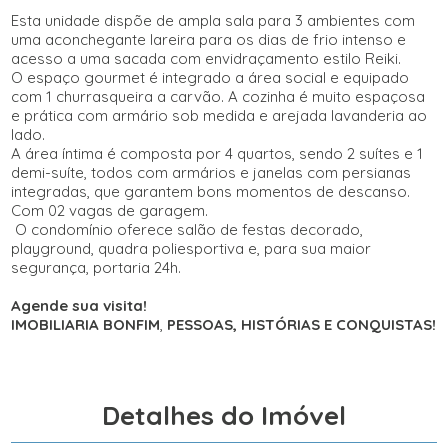
Esta unidade dispõe de ampla sala para 3 ambientes com
uma aconchegante lareira para os dias de frio intenso e
acesso a uma sacada com envidraçamento estilo Reiki.
O espaço gourmet é integrado a área social e equipado
com 1 churrasqueira a carvão. A cozinha é muito espaçosa
e prática com armário sob medida e arejada lavanderia ao
lado.
A área íntima é composta por 4 quartos, sendo 2 suítes e 1
demi-suíte, todos com armários e janelas com persianas
integradas, que garantem bons momentos de descanso.
Com 02 vagas de garagem.
O condomínio oferece salão de festas decorado,
playground, quadra poliesportiva e, para sua maior
segurança, portaria 24h.
Agende sua visita!
IMOBILIARIA BONFIM
,
PESSOAS, HISTÓRIAS E CONQUISTAS!
Detalhes do Imóvel