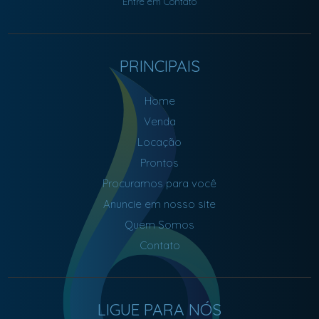
Entre em Contato
PRINCIPAIS
Home
Venda
Locação
Prontos
Procuramos para você
Anuncie em nosso site
Quem Somos
Contato
LIGUE PARA NÓS