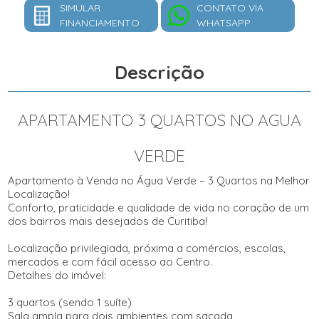
SIMULAR
CONTATO VIA
FINANCIAMENTO
WHATSAPP
Descrição
APARTAMENTO 3 QUARTOS NO AGUA
VERDE
Apartamento à Venda no Água Verde – 3 Quartos na Melhor
Localização!
Conforto, praticidade e qualidade de vida no coração de um
dos bairros mais desejados de Curitiba!
Localização privilegiada, próxima a comércios, escolas,
mercados e com fácil acesso ao Centro.
Detalhes do imóvel:
3 quartos (sendo 1 suíte)
Sala ampla para dois ambientes com sacada