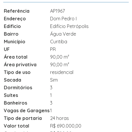
Referência
AP1967
Endereço
Dom Pedro I
Edificio
Edifício Petrópolis
Bairro
Água Verde
Município
Curitiba
UF
PR
Área total
90,00 m²
Área privativa
90,00 m²
Tipo de uso
residencial
Sacada
Sim
Dormitórios
3
Suítes
1
Banheiros
3
Vagas de Garagens
1
Tipo de portaria
24 horas
Valor total
R$ 690.000,00