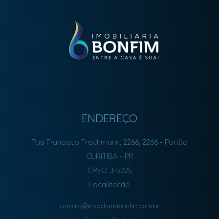
ENDEREÇO
Rua Francisco Frischmann, 2266, 2266
- Portão
CURITIBA
-
PR
CRECI J-5225
Localização
contato@imobiliariabonfim.com.br