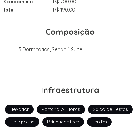
Condomínio
R$ 700,00
Iptu
R$ 190,00
Composição
3 Dormitórios, Sendo 1 Suite
Infraestrutura
Elevador
Portaria 24 Horas
Salão de Festas
Playground
Brinquedoteca
Jardim