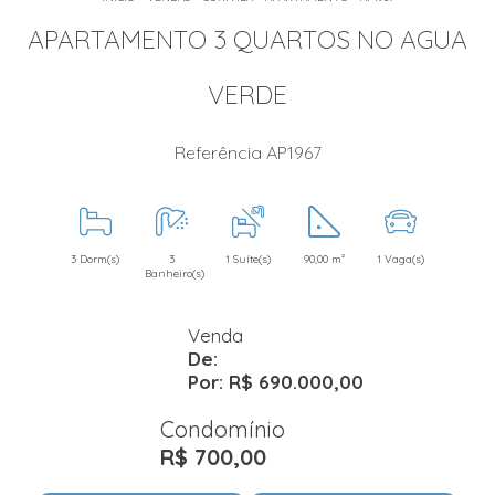
APARTAMENTO 3 QUARTOS NO AGUA
VERDE
Referência AP1967
3 Dorm(s)
3
1 Suíte(s)
90,00 m²
1 Vaga(s)
Banheiro(s)
Venda
De:
Por: R$ 690.000,00
Condomínio
R$ 700,00