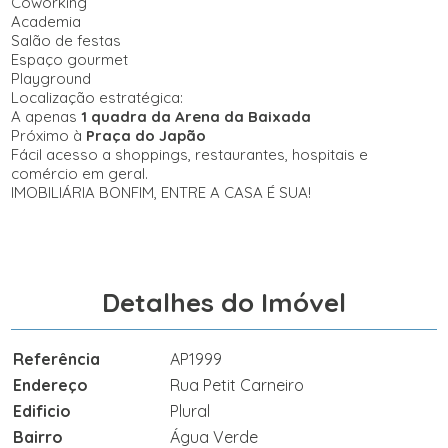
Coworking
Academia
Salão de festas
Espaço gourmet
Playground
Localização estratégica:
A apenas
1 quadra da Arena da Baixada
Próximo à
Praça do Japão
Fácil acesso a shoppings, restaurantes, hospitais e
comércio em geral.
IMOBILIÁRIA BONFIM, ENTRE A CASA É SUA!
Detalhes do Imóvel
Referência
AP1999
Endereço
Rua Petit Carneiro
Edificio
Plural
Bairro
Água Verde