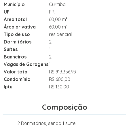
Município
Curitiba
UF
PR
Área total
60,00 m²
Área privativa
60,00 m²
Tipo de uso
residencial
Dormitórios
2
Suítes
1
Banheiros
2
Vagas de Garagens
1
Valor total
R$ 913.356,93
Condomínio
R$ 600,00
Iptu
R$ 130,00
Composição
2 Dormitórios, sendo 1 suite