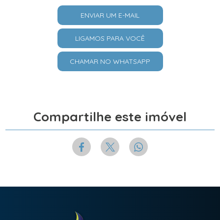
ENVIAR UM E-MAIL
LIGAMOS PARA VOCÊ
CHAMAR NO WHATSAPP
Compartilhe este imóvel