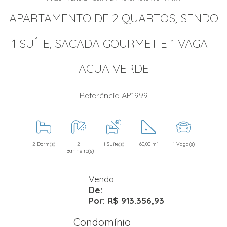
APARTAMENTO DE 2 QUARTOS, SENDO
1 SUÍTE, SACADA GOURMET E 1 VAGA -
AGUA VERDE
Referência AP1999
2 Dorm(s)
2
1 Suíte(s)
60,00 m²
1 Vaga(s)
Banheiro(s)
Venda
De:
Por: R$ 913.356,93
Condomínio