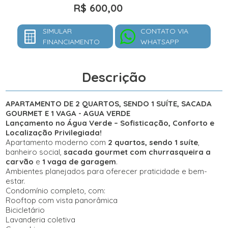
R$ 600,00
SIMULAR
CONTATO VIA
FINANCIAMENTO
WHATSAPP
Descrição
APARTAMENTO DE 2 QUARTOS, SENDO 1 SUÍTE, SACADA
GOURMET E 1 VAGA - AGUA VERDE
Lançamento no Água Verde – Sofisticação, Conforto e
Localização Privilegiada!
Apartamento moderno com
2 quartos, sendo 1 suíte
,
banheiro social,
sacada gourmet com churrasqueira a
carvão
e
1 vaga de garagem
.
Ambientes planejados para oferecer praticidade e bem-
estar.
Condomínio completo, com:
Rooftop com vista panorâmica
Bicicletário
Lavanderia coletiva