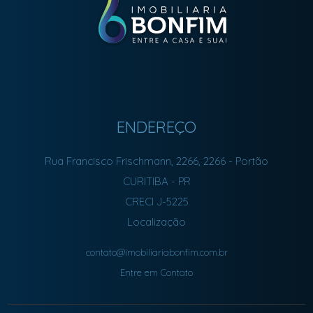
ENDEREÇO
Rua Francisco Frischmann, 2266, 2266
- Portão
CURITIBA
-
PR
CRECI J-5225
Localização
contato@imobiliariabonfim.com.br
Entre em Contato