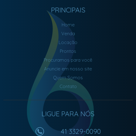
PRINCIPAIS
Home
Venda
Locação
Prontos
Procuramos para você
Anuncie em nosso site
Quem Somos
Contato
LIGUE PARA NÓS
41 3329-0090