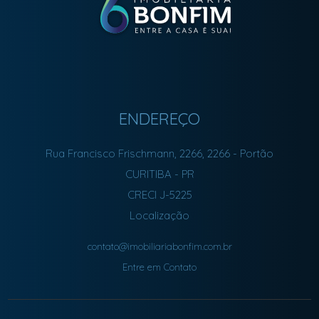
ENDEREÇO
Rua Francisco Frischmann, 2266, 2266
- Portão
CURITIBA
-
PR
CRECI J-5225
Localização
contato@imobiliariabonfim.com.br
Entre em Contato