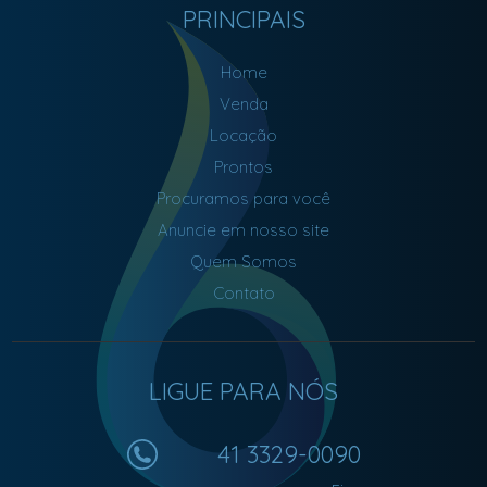
PRINCIPAIS
Home
Venda
Locação
Prontos
Procuramos para você
Anuncie em nosso site
Quem Somos
Contato
LIGUE PARA NÓS
41 3329-0090