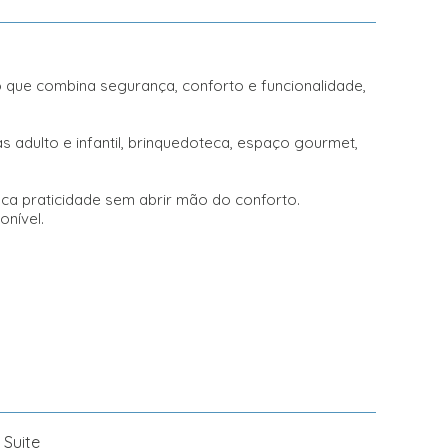
o que combina segurança, conforto e funcionalidade,
s adulto e infantil, brinquedoteca, espaço gourmet,
sca praticidade sem abrir mão do conforto.
onível.
 Suite