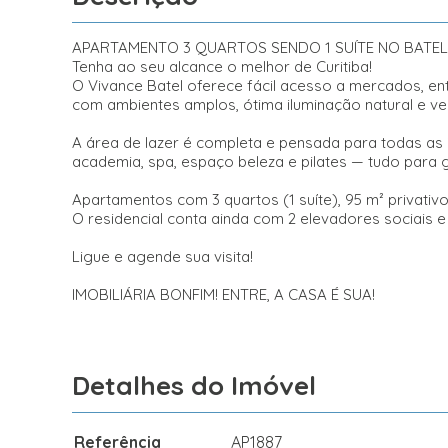
APARTAMENTO 3 QUARTOS SENDO 1 SUÍTE NO BATEL
Tenha ao seu alcance o melhor de Curitiba!
O Vivance Batel oferece fácil acesso a mercados, en
com ambientes amplos, ótima iluminação natural e ve
A área de lazer é completa e pensada para todas as i
academia, spa, espaço beleza e pilates — tudo para 
Apartamentos com 3 quartos (1 suíte), 95 m² privati
O residencial conta ainda com 2 elevadores sociais e
Ligue e agende sua visita!
IMOBILIÁRIA BONFIM! ENTRE, A CASA É SUA!
Detalhes do Imóvel
Referência
AP1887