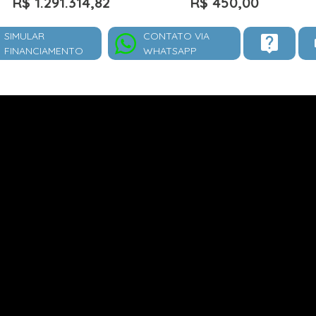
R$ 1.291.314,82
R$ 450,00
SIMULAR
CONTATO VIA
FINANCIAMENTO
WHATSAPP