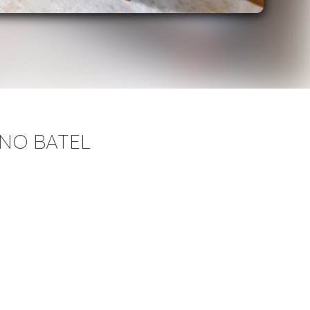
 NO BATEL
)