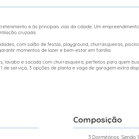
tretenimento e às principais vias da cidade. Um empreendiment
ntilação cruzada.
dades, com salão de festas, playground, churrasqueiras, piscina
garantir momentos de lazer e bem-estar em família.
vos, lavabo e sacada com churrasqueira, perfeitos para quem bu
 1 de serviço, 3 opções de planta e vaga de garagem extra disp
Composição
3 Dormitórios, Sendo 1