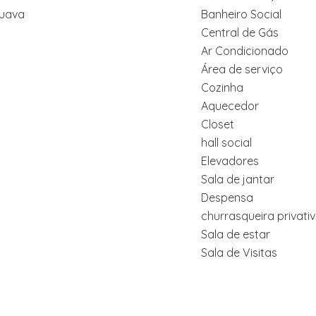
puava
Banheiro Social
Central de Gás
Ar Condicionado
Área de serviço
Cozinha
Aquecedor
Closet
hall social
Elevadores
Sala de jantar
Despensa
churrasqueira privati
Sala de estar
Sala de Visitas