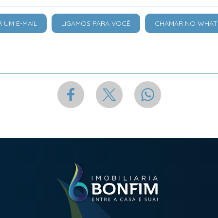
R UM E-MAIL
LIGAMOS PARA VOCÊ
CHAMAR NO WHAT