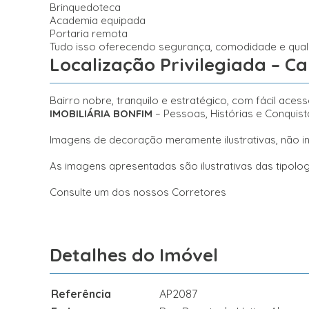
Brinquedoteca
Academia equipada
Portaria remota
Tudo isso oferecendo segurança, comodidade e quali
Localização Privilegiada – 
Bairro nobre, tranquilo e estratégico, com fácil ace
IMOBILIÁRIA BONFIM
– Pessoas, Histórias e Conquist
Imagens de decoração meramente ilustrativas, não inc
As imagens apresentadas são ilustrativas das tipo
Consulte um dos nossos Corretores
Detalhes do Imóvel
Referência
AP2087