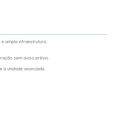
 e ampla infraestrutura.
teração sem aviso prévio.
 à unidade anunciada.