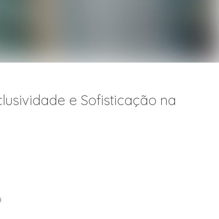
usividade e Sofisticação na
)