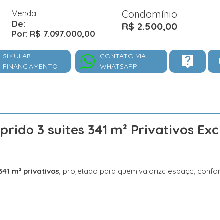
Venda
Condomínio
De:
R$ 2.500,00
Por: R$ 7.097.000,00
SIMULAR
CONTATO VIA
FINANCIAMENTO
WHATSAPP
do 3 suites 341 m² Privativos Excl
341 m² privativos
, projetado para quem valoriza espaço, confo