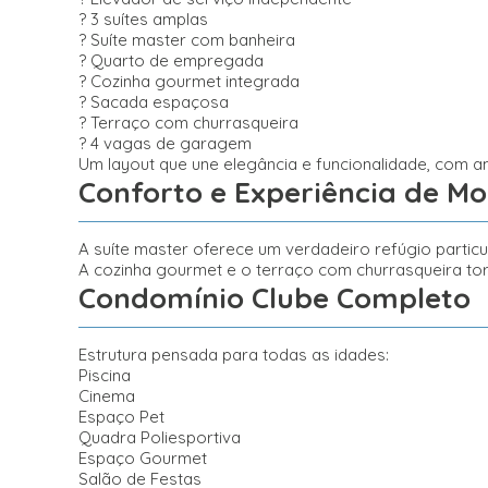
? 3 suítes amplas
? Suíte master com banheira
? Quarto de empregada
? Cozinha gourmet integrada
? Sacada espaçosa
? Terraço com churrasqueira
? 4 vagas de garagem
Um layout que une elegância e funcionalidade, com am
Conforto e Experiência de M
A suíte master oferece um verdadeiro refúgio parti
A cozinha gourmet e o terraço com churrasqueira torn
Condomínio Clube Completo
Estrutura pensada para todas as idades:
Piscina
Cinema
Espaço Pet
Quadra Poliesportiva
Espaço Gourmet
Salão de Festas