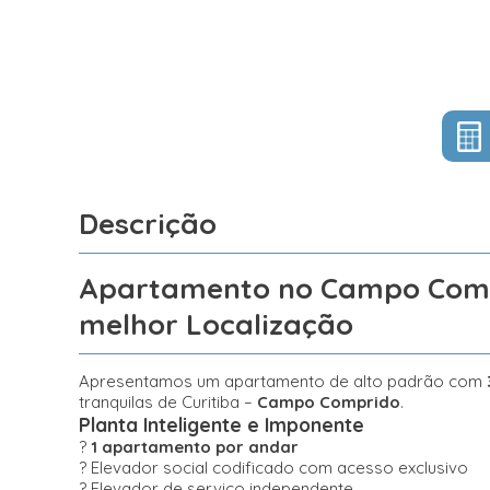
Descrição
Apartamento no Campo Compri
melhor Localização
Apresentamos um apartamento de alto padrão com
tranquilas de Curitiba –
Campo Comprido
.
Planta Inteligente e Imponente
?
1 apartamento por andar
? Elevador social codificado com acesso exclusivo
? Elevador de serviço independente