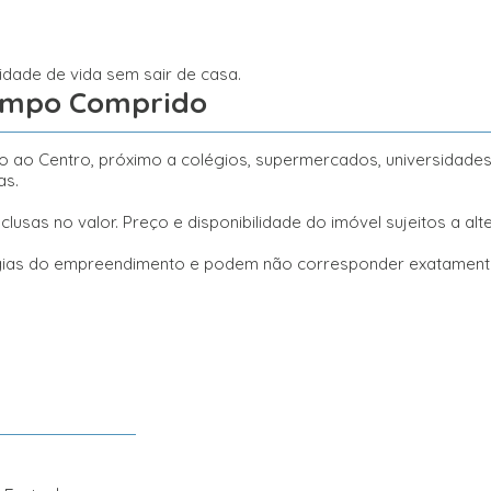
dade de vida sem sair de casa.
Campo Comprido
sso ao Centro, próximo a colégios, supermercados, universidades
as.
lusas no valor. Preço e disponibilidade do imóvel sujeitos a al
logias do empreendimento e podem não corresponder exatamente