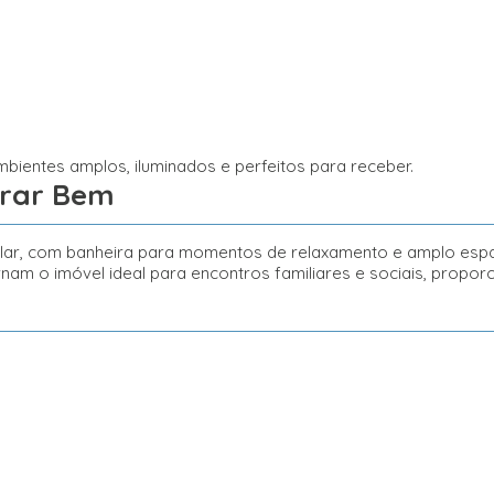
bientes amplos, iluminados e perfeitos para receber.
orar Bem
cular, com banheira para momentos de relaxamento e amplo espa
am o imóvel ideal para encontros familiares e sociais, propor