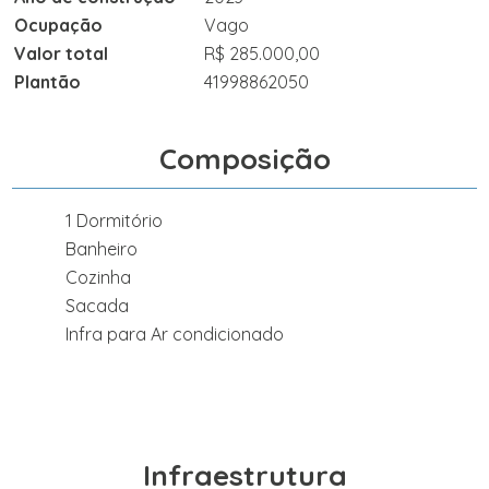
Ocupação
Vago
Valor total
R$ 285.000,00
Plantão
41998862050
Composição
1 Dormitório
Banheiro
Cozinha
Sacada
Infra para Ar condicionado
Infraestrutura