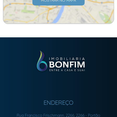
MOSTRAR NO MAPA
ENDEREÇO
Rua Francisco Frischmann, 2266, 2266
- Portão