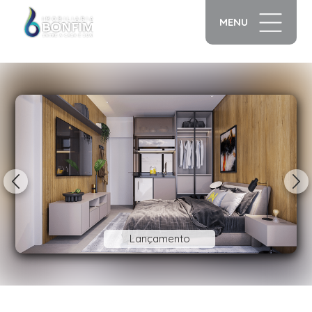
MENU
1/20
Lançamento