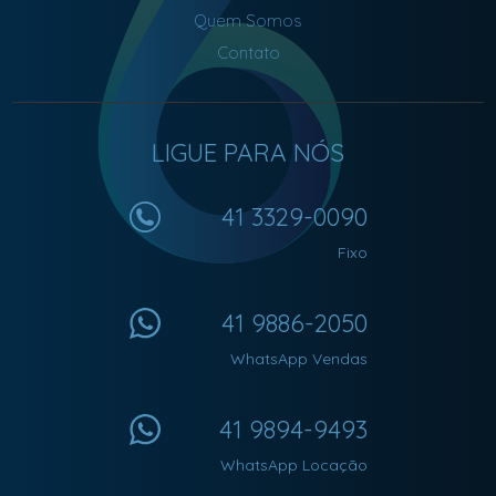
Quem Somos
Contato
LIGUE PARA NÓS
41 3329-0090
Fixo
41 9886-2050
WhatsApp Vendas
41 9894-9493
WhatsApp Locação