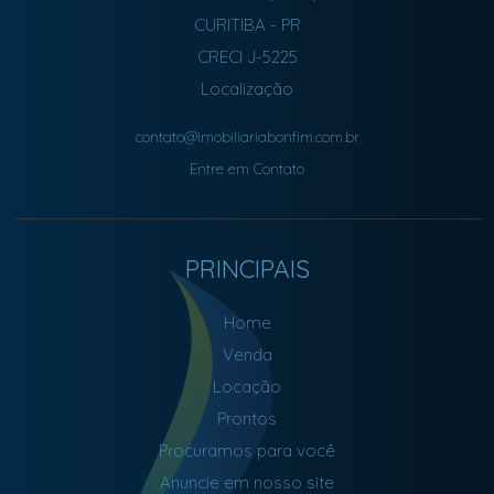
CURITIBA
-
PR
CRECI J-5225
Localização
contato@imobiliariabonfim.com.br
Entre em Contato
PRINCIPAIS
Home
Venda
Locação
Prontos
Procuramos para você
Anuncie em nosso site