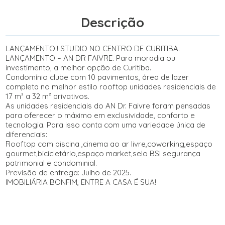
Descrição
LANÇAMENTO!! STUDIO NO CENTRO DE CURITIBA.
LANÇAMENTO – AN DR FAIVRE. Para moradia ou
investimento, a melhor opção de Curitiba.
Condomínio clube com 10 pavimentos, área de lazer
completa no melhor estilo rooftop unidades residenciais de
17 m² a 32 m² privativos.
As unidades residenciais do AN Dr. Faivre foram pensadas
para oferecer o máximo em exclusividade, conforto e
tecnologia. Para isso conta com uma variedade única de
diferenciais:
Rooftop com piscina ,cinema ao ar livre,coworking,espaço
gourmet,bicicletário,espaço market,selo BSI segurança
patrimonial e condominial.
Previsão de entrega: Julho de 2025.
IMOBILIÁRIA BONFIM, ENTRE A CASA É SUA!