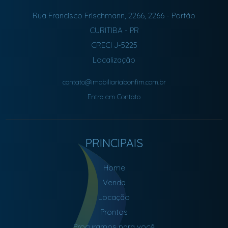
Rua Francisco Frischmann, 2266, 2266
- Portão
CURITIBA
-
PR
CRECI J-5225
Localização
contato@imobiliariabonfim.com.br
Entre em Contato
PRINCIPAIS
Home
Venda
Locação
Prontos
Procuramos para você