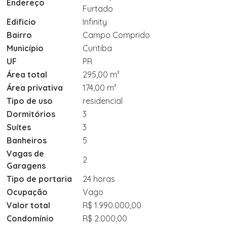
Endereço
Furtado
Edificio
Infinity
Bairro
Campo Comprido
Município
Curitiba
UF
PR
Área total
295,00 m²
Área privativa
174,00 m²
Tipo de uso
residencial
Dormitórios
3
Suítes
3
Banheiros
5
Vagas de
2
Garagens
Tipo de portaria
24 horas
Ocupação
Vago
Valor total
R$ 1.990.000,00
Condomínio
R$ 2.000,00