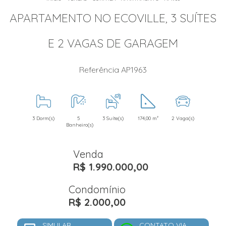
APARTAMENTO NO ECOVILLE, 3 SUÍTES
E 2 VAGAS DE GARAGEM
Referência AP1963
3 Dorm(s)
5
3 Suíte(s)
174,00 m²
2 Vaga(s)
Banheiro(s)
Venda
R$ 1.990.000,00
Condomínio
R$ 2.000,00
SIMULAR
CONTATO VIA