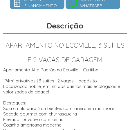
FINANCIAMENTO
WHATSAPP
Descrição
APARTAMENTO NO ECOVILLE, 3 SUÍTES
E 2 VAGAS DE GARAGEM
Apartamento Alto Padrão no Ecoville – Curitiba
174m² privativos | 3 suítes | 2 vagas + depósito
Localização nobre, em um dos bairros mais ecológicos e
valorizados da cidade!
Destaques:
Sala ampla para 3 ambientes com lareira em mármore
Sacada gourmet com churrasqueira
Elevador privativo com senha
Cozinha americana moderna