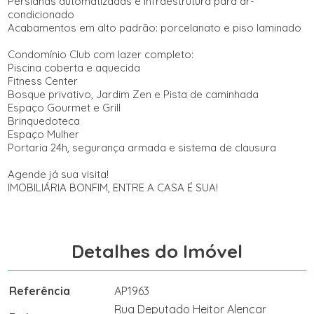
Persianas automatizadas e infraestrutura para ar-
condicionado
Acabamentos em alto padrão: porcelanato e piso laminado
Condomínio Club com lazer completo:
Piscina coberta e aquecida
Fitness Center
Bosque privativo, Jardim Zen e Pista de caminhada
Espaço Gourmet e Grill
Brinquedoteca
Espaço Mulher
Portaria 24h, segurança armada e sistema de clausura
Agende já sua visita!
IMOBILIÁRIA BONFIM, ENTRE A CASA É SUA!
Detalhes do Imóvel
Referência
AP1963
Rua Deputado Heitor Alencar