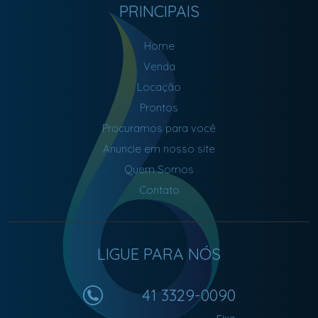
PRINCIPAIS
Home
Venda
Locação
Prontos
Procuramos para você
Anuncie em nosso site
Quem Somos
Contato
LIGUE PARA NÓS
41 3329-0090