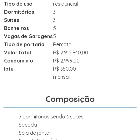
Tipo de uso
residencial
Dormitórios
3
Suítes
3
Banheiros
5
Vagas de Garagens
5
Tipo de portaria
Remota
Valor total
R$ 2.912.840,00
Condomínio
R$ 2.999,00
Iptu
R$ 350,00
mensal
Composição
3 dormitórios sendo 3 suítes
Sacada
Sala de jantar