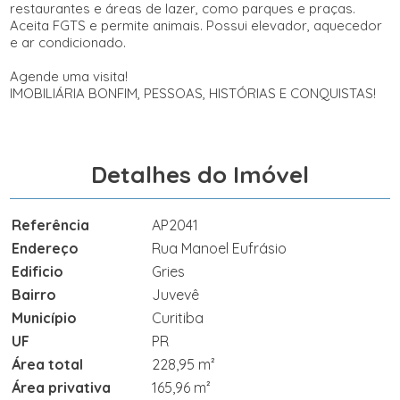
restaurantes e áreas de lazer, como parques e praças.
Aceita FGTS e permite animais. Possui elevador, aquecedor
e ar condicionado.
Agende uma visita!
IMOBILIÁRIA BONFIM, PESSOAS, HISTÓRIAS E CONQUISTAS!
Detalhes do Imóvel
Referência
AP2041
Endereço
Rua Manoel Eufrásio
Edificio
Gries
Bairro
Juvevê
Município
Curitiba
UF
PR
Área total
228,95 m²
Área privativa
165,96 m²