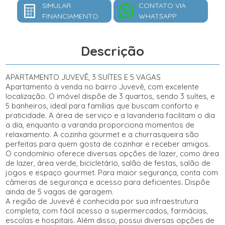
SIMULAR
CONTATO VIA
FINANCIAMENTO
WHATSAPP
Descrição
APARTAMENTO JUVEVÊ, 3 SUÍTES E 5 VAGAS
Apartamento à venda no bairro Juvevê, com excelente
localização. O imóvel dispõe de 3 quartos, sendo 3 suítes, e
5 banheiros, ideal para famílias que buscam conforto e
praticidade. A área de serviço e a lavanderia facilitam o dia
a dia, enquanto a varanda proporciona momentos de
relaxamento. A cozinha gourmet e a churrasqueira são
perfeitas para quem gosta de cozinhar e receber amigos.
O condomínio oferece diversas opções de lazer, como área
de lazer, área verde, bicicletário, salão de festas, salão de
jogos e espaço gourmet. Para maior segurança, conta com
câmeras de segurança e acesso para deficientes. Dispõe
ainda de 5 vagas de garagem.
A região de Juvevê é conhecida por sua infraestrutura
completa, com fácil acesso a supermercados, farmácias,
escolas e hospitais. Além disso, possui diversas opções de