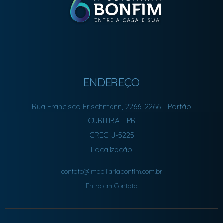
ENDEREÇO
Rua Francisco Frischmann, 2266, 2266
- Portão
CURITIBA
-
PR
CRECI J-5225
Localização
contato@imobiliariabonfim.com.br
Entre em Contato