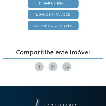
ENVIAR UM E-MAIL
LIGAMOS PARA VOCÊ
CHAMAR NO WHATSAPP
Compartilhe este imóvel