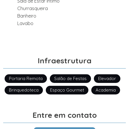
Sala de Estar Íntimo
Churrasqueira
Banheiro
Lavabo
Infraestrutura
Portaria Remota
Salão de Festas
Elevador
Brinquedoteca
Espaço Gourmet
Academia
Entre em contato