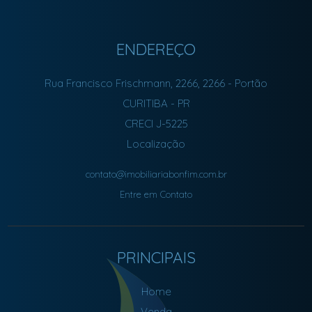
ENDEREÇO
Rua Francisco Frischmann, 2266, 2266
- Portão
CURITIBA
-
PR
CRECI J-5225
Localização
contato@imobiliariabonfim.com.br
Entre em Contato
PRINCIPAIS
Home
Venda