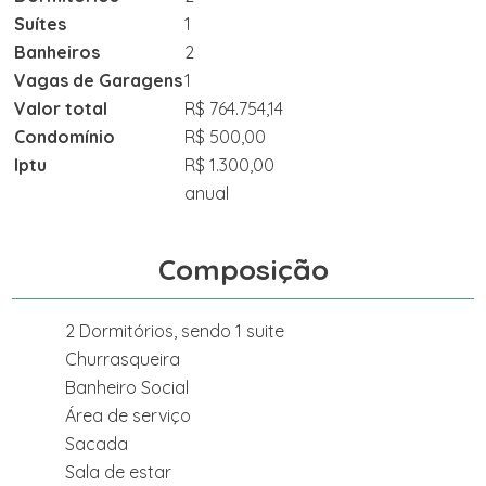
Suítes
1
Banheiros
2
Vagas de Garagens
1
Valor total
R$ 764.754,14
Condomínio
R$ 500,00
Iptu
R$ 1.300,00
anual
Composição
2 Dormitórios, sendo 1 suite
Churrasqueira
Banheiro Social
Área de serviço
Sacada
Sala de estar