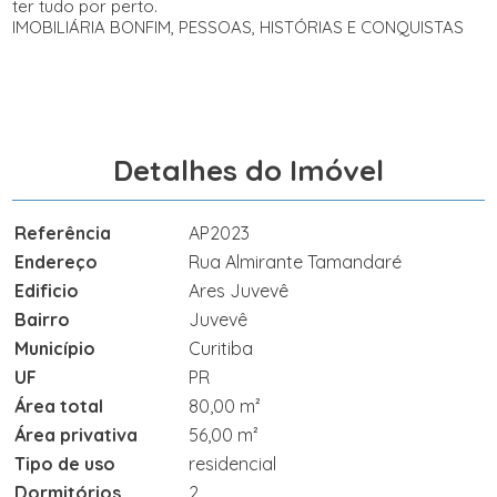
ter tudo por perto.
IMOBILIÁRIA BONFIM, PESSOAS, HISTÓRIAS E CONQUISTAS
Detalhes do Imóvel
Referência
AP2023
Endereço
Rua Almirante Tamandaré
Edificio
Ares Juvevê
Bairro
Juvevê
Município
Curitiba
UF
PR
Área total
80,00 m²
Área privativa
56,00 m²
Tipo de uso
residencial
Dormitórios
2