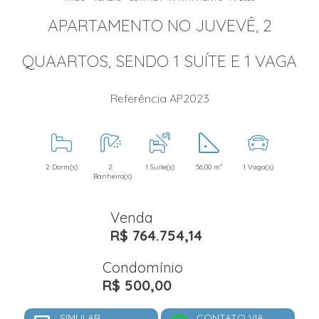
APARTAMENTO NO JUVEVÊ, 2
QUAARTOS, SENDO 1 SUÍTE E 1 VAGA
Referência AP2023
2 Dorm(s)
2
1 Suíte(s)
56,00 m²
1 Vaga(s)
Banheiro(s)
Venda
R$ 764.754,14
Condomínio
R$ 500,00
SIMULAR
CONTATO VIA