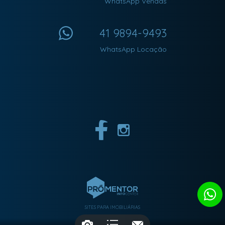
WhatsApp Vendas
41 9894-9493
WhatsApp Locação
SITES PARA IMOBILIÁRIAS