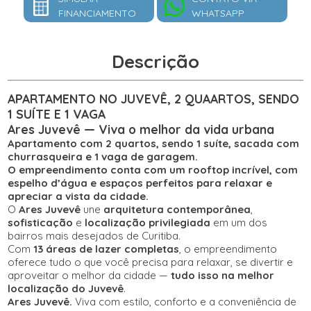
FINANCIAMENTO
WHATSAPP
Descrição
APARTAMENTO NO JUVEVÊ, 2 QUAARTOS, SENDO
1 SUÍTE E 1 VAGA
Ares Juvevê — Viva o melhor da vida urbana
Apartamento com 2 quartos, sendo 1 suíte, sacada com
churrasqueira e 1 vaga de garagem.
O empreendimento conta com um
rooftop incrível
, com
espelho d’água
e espaços perfeitos para relaxar e
apreciar a vista da cidade.
O
Ares Juvevê
une
arquitetura contemporânea
,
sofisticação
e
localização privilegiada
em um dos
bairros mais desejados de Curitiba.
Com
13 áreas de lazer completas
, o empreendimento
oferece tudo o que você precisa para relaxar, se divertir e
aproveitar o melhor da cidade —
tudo isso na melhor
localização do Juvevê
.
Ares Juvevê.
Viva com estilo, conforto e a conveniência de