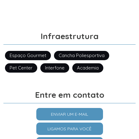
Infraestrutura
Espaço Gourmet
Cancha Poliesportiva
Pet Center
Interfone
Academia
Entre em contato
ENVIAR UM E-MAIL
LIGAMOS PARA VOCÊ