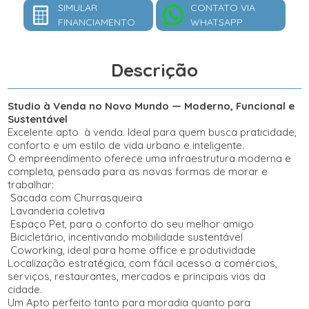
SIMULAR
CONTATO VIA
FINANCIAMENTO
WHATSAPP
Descrição
Studio à Venda no Novo Mundo — Moderno, Funcional e
Sustentável
Excelente apto à venda. Ideal para quem busca praticidade,
conforto e um estilo de vida urbano e inteligente.
O empreendimento oferece uma infraestrutura moderna e
completa, pensada para as novas formas de morar e
trabalhar:
Sacada com Churrasqueira
Lavanderia coletiva
Espaço Pet, para o conforto do seu melhor amigo
Bicicletário, incentivando mobilidade sustentável
Coworking, ideal para home office e produtividade
Localização estratégica, com fácil acesso a comércios,
serviços, restaurantes, mercados e principais vias da
cidade.
Um Apto perfeito tanto para moradia quanto para