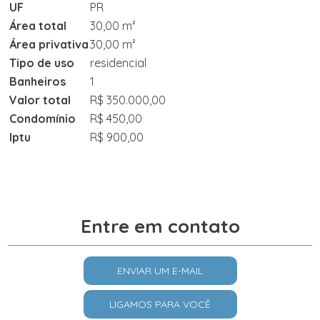
UF
PR
Área total
30,00 m²
Área privativa
30,00 m²
Tipo de uso
residencial
Banheiros
1
Valor total
R$ 350.000,00
Condomínio
R$ 450,00
Iptu
R$ 900,00
Entre em contato
ENVIAR UM E-MAIL
LIGAMOS PARA VOCÊ