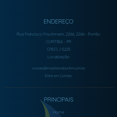
ENDEREÇO
Rua Francisco Frischmann, 2266, 2266
- Portão
CURITIBA
-
PR
CRECI J-5225
Localização
contato@imobiliariabonfim.com.br
Entre em Contato
PRINCIPAIS
Home