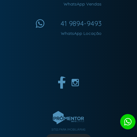
WhatsApp Vendas
41 9894-9493
WhatsApp Locação
SITES PARA IMOBILIÁRIAS