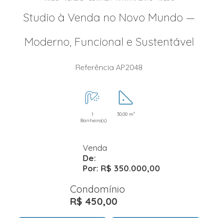
Studio à Venda no Novo Mundo —
Moderno, Funcional e Sustentável
Referência AP2048
1
30,00 m²
Banheiro(s)
Venda
De:
Por: R$ 350.000,00
Condomínio
R$ 450,00