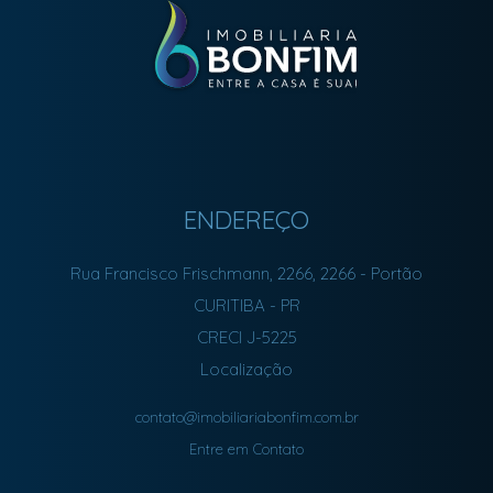
ENDEREÇO
Rua Francisco Frischmann, 2266, 2266
- Portão
CURITIBA
-
PR
CRECI J-5225
Localização
contato@imobiliariabonfim.com.br
Entre em Contato