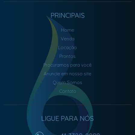
PRINCIPAIS
Home
Venda
Locação
Prontos
Procuramos para você
Anuncie em nosso site
Quem Somos
Contato
LIGUE PARA NÓS