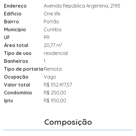
Endereço
Avenida República Argentina, 2195
Edificio
One life
Bairro
Portão
Município
Curitiba
UF
PR
Área total
20,77 m²
Tipo de uso
residencial
Banheiros
1
Tipo de portaria
Remota
Ocupação
Vago
Valor total
R$ 352.417,57
Condomínio
R$ 250,00
Iptu
R$ 950,00
Composição