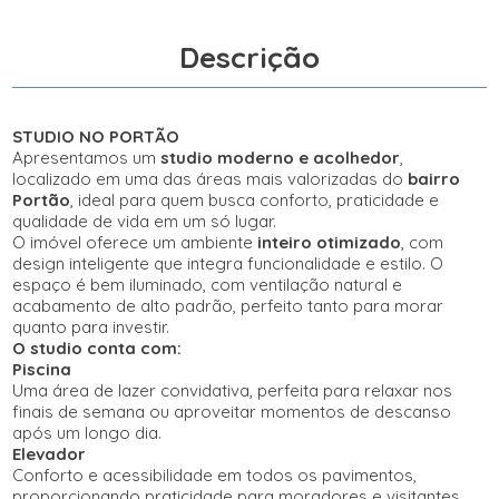
Descrição
STUDIO NO PORTÃO
Apresentamos um
studio moderno e acolhedor
,
localizado em uma das áreas mais valorizadas do
bairro
Portão
, ideal para quem busca conforto, praticidade e
qualidade de vida em um só lugar.
O imóvel oferece um ambiente
inteiro otimizado
, com
design inteligente que integra funcionalidade e estilo. O
espaço é bem iluminado, com ventilação natural e
acabamento de alto padrão, perfeito tanto para morar
quanto para investir.
O studio conta com:
Piscina
Uma área de lazer convidativa, perfeita para relaxar nos
finais de semana ou aproveitar momentos de descanso
após um longo dia.
Elevador
Conforto e acessibilidade em todos os pavimentos,
proporcionando praticidade para moradores e visitantes.