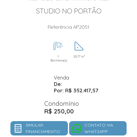
STUDIO NO PORTÃO
Referência AP2051
1
20,77 m²
Banheiro(s)
Venda
De:
Por: R$ 352.417,57
Condomínio
R$ 250,00
SIMULAR
CONTATO VIA
FINANCIAMENTO
WHATSAPP