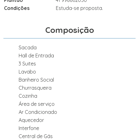
Plantão
41 998862050
Condições
Estuda-se proposta.
Composição
Sacada
Hall de Entrada
3 Suites
Lavabo
Banheiro Social
Churrasqueira
Cozinha
Área de serviço
Ar Condicionado
Aquecedor
Interfone
Central de Gás