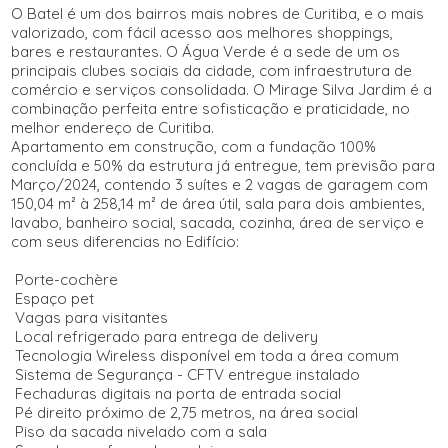
O Batel é um dos bairros mais nobres de Curitiba, e o mais
valorizado, com fácil acesso aos melhores shoppings,
bares e restaurantes. O Água Verde é a sede de um os
principais clubes sociais da cidade, com infraestrutura de
comércio e serviços consolidada. O Mirage Silva Jardim é a
combinação perfeita entre sofisticação e praticidade, no
melhor endereço de Curitiba.
Apartamento em construção, com a fundação 100%
concluída e 50% da estrutura já entregue, tem previsão para
Março/2024, contendo 3 suítes e 2 vagas de garagem com
150,04 m² à 258,14 m² de área útil, sala para dois ambientes,
lavabo, banheiro social, sacada, cozinha, área de serviço e
com seus diferencias no Edifício:
Porte-cochère
Espaço pet
Vagas para visitantes
Local refrigerado para entrega de delivery
Tecnologia Wireless disponível em toda a área comum
Sistema de Segurança - CFTV entregue instalado
Fechaduras digitais na porta de entrada social
Pé direito próximo de 2,75 metros, na área social
Piso da sacada nivelado com a sala