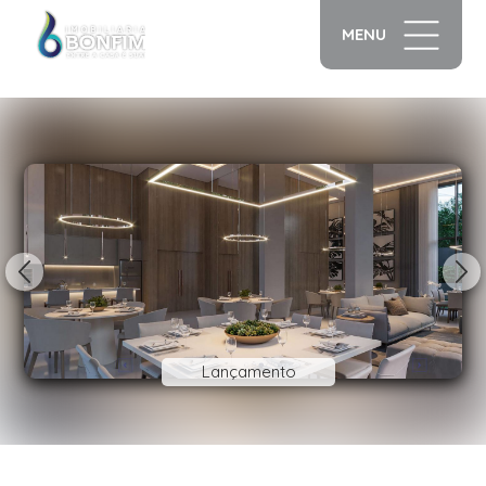
MENU
1/13
Lançamento