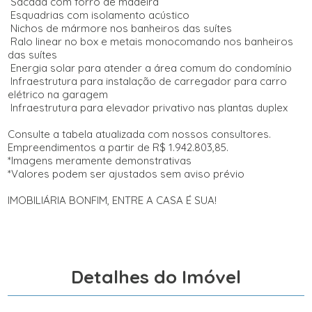
Sacada com forro de madeira
Esquadrias com isolamento acústico
Nichos de mármore nos banheiros das suítes
Ralo linear no box e metais monocomando nos banheiros
das suítes
Energia solar para atender a área comum do condomínio
Infraestrutura para instalação de carregador para carro
elétrico na garagem
Infraestrutura para elevador privativo nas plantas duplex
Consulte a tabela atualizada com nossos consultores.
Empreendimentos a partir de R$ 1.942.803,85.
*Imagens meramente demonstrativas
*Valores podem ser ajustados sem aviso prévio
IMOBILIÁRIA BONFIM, ENTRE A CASA É SUA!
Detalhes do Imóvel