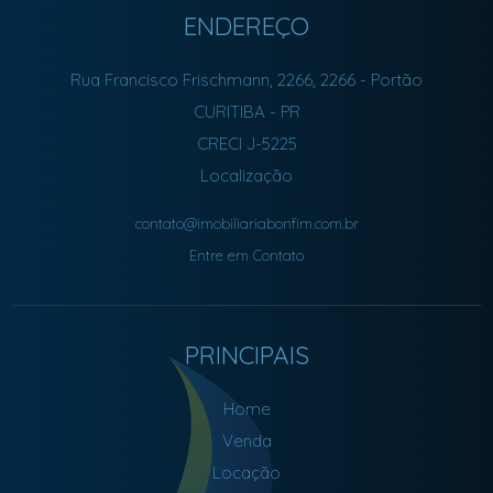
ENDEREÇO
Rua Francisco Frischmann, 2266, 2266
- Portão
CURITIBA
-
PR
CRECI J-5225
Localização
contato@imobiliariabonfim.com.br
Entre em Contato
PRINCIPAIS
Home
Venda
Locação