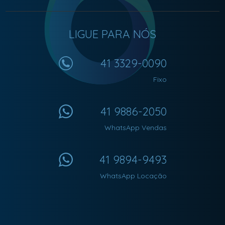
LIGUE PARA NÓS
41 3329-0090
Fixo
41 9886-2050
WhatsApp Vendas
41 9894-9493
WhatsApp Locação