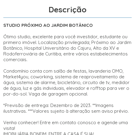
Descrição
STUDIO PRÓXIMO AO JARDIM BOTÂNICO
Ótimo studio, excelente para você investidor, estudante ou
primeiro imóvel. Localização privilegiada; Próximo ao Jardim
Botânico, Hospital Universitário do Cajuru, Alto da XV e
Rodoferroviária de Curitiba, entre vários estabelecimentos
comerciais.
Condomínio conta com salão de festas, lavanderia OMO,
Market4you, coworking, sistema de reaproveitamento de
água, sistema de alarme, bicicletário, circuito de tv, medidor
de água, luz e gás individuais, elevador e rofftop para ver o
por-do-sol. Vaga de garagem opcional.
*Previsão de entrega: Dezembro de 2023. **Imagens
ilustrativas. ***Valores sujeito à alteração sem aviso prévio.
Venha conhecer! Entre em contato conosco e agende uma
visita!
IMOBILIÁRIA BONFIM, ENTRE A CASA É SUA!