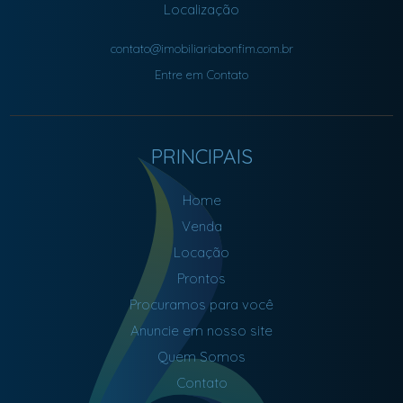
Localização
contato@imobiliariabonfim.com.br
Entre em Contato
PRINCIPAIS
Home
Venda
Locação
Prontos
Procuramos para você
Anuncie em nosso site
Quem Somos
Contato