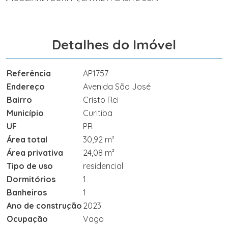
Detalhes do Imóvel
Referência
AP1757
Endereço
Avenida São José
Bairro
Cristo Rei
Município
Curitiba
UF
PR
Área total
30,92 m²
Área privativa
24,08 m²
Tipo de uso
residencial
Dormitórios
1
Banheiros
1
Ano de construção
2023
Ocupação
Vago