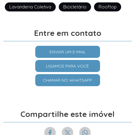
Lavanderia Coletiva
Bicicletário
Rooftop
Entre em contato
ENVIAR UM E-MAIL
LIGAMOS PARA VOCÊ
CHAMAR NO WHATSAPP
Compartilhe este imóvel