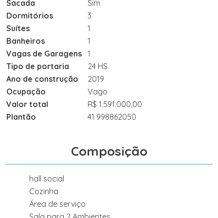
Sacada
Sim
Dormitórios
3
Suítes
1
Banheiros
1
Vagas de Garagens
1
Tipo de portaria
24 HS
Ano de construção
2019
Ocupação
Vago
Valor total
R$ 1.591.000,00
Plantão
41 998862050
Composição
hall social
Cozinha
Área de serviço
Sala para 2 Ambientes