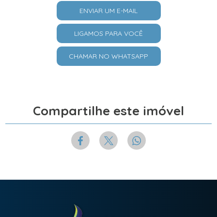
ENVIAR UM E-MAIL
LIGAMOS PARA VOCÊ
CHAMAR NO WHATSAPP
Compartilhe este imóvel