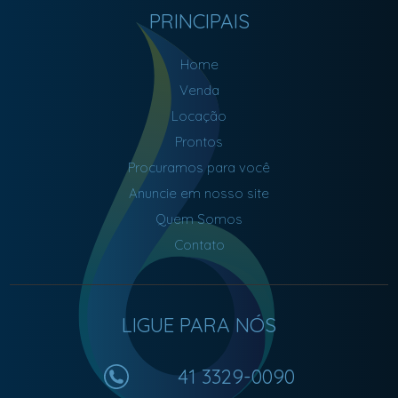
PRINCIPAIS
Home
Venda
Locação
Prontos
Procuramos para você
Anuncie em nosso site
Quem Somos
Contato
LIGUE PARA NÓS
41 3329-0090