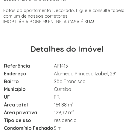
Fotos do apartamento Decorado. Ligue e consulte tabela
com um de nossos corretores.
IMOBILIÁRIA BONFIM! ENTRE, A CASA É SUA!
Detalhes do Imóvel
Referência
AP1413
Endereço
Alameda Princesa Izabel, 291
Bairro
São Francisco
Município
Curitiba
UF
PR
Área total
164,88 m²
Área privativa
129,32 m²
Tipo de uso
residencial
Condomínio Fechado
Sim