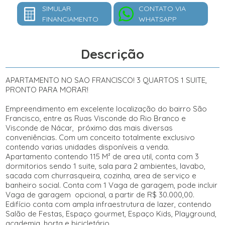
SIMULAR
CONTATO VIA
FINANCIAMENTO
WHATSAPP
Descrição
APARTAMENTO NO SAO FRANCISCO! 3 QUARTOS 1 SUITE,
PRONTO PARA MORAR!
Empreendimento em excelente localização do bairro São
Francisco, entre as Ruas Visconde do Rio Branco e
Visconde de Nácar, próximo das mais diversas
conveniências. Com um conceito totalmente exclusivo
contendo varias unidades disponíveis a venda.
Apartamento contendo 115 M² de area util, conta com 3
dormitorios sendo 1 suite, sala para 2 ambientes, lavabo,
sacada com churrasqueira, cozinha, area de serviço e
banheiro social. Conta com 1 Vaga de garagem, pode incluir
Vaga de garagem opcional, a partir de R$ 30.000,00.
Edifício conta com ampla infraestrutura de lazer, contendo
Salão de Festas, Espaço gourmet, Espaço Kids, Playground,
academia, horta e bicicletário.