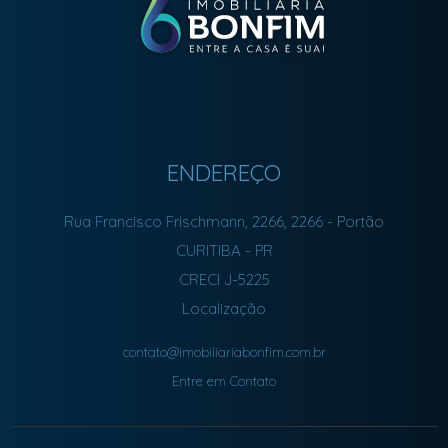
ENDEREÇO
Rua Francisco Frischmann, 2266, 2266
- Portão
CURITIBA
-
PR
CRECI J-5225
Localização
contato@imobiliariabonfim.com.br
Entre em Contato