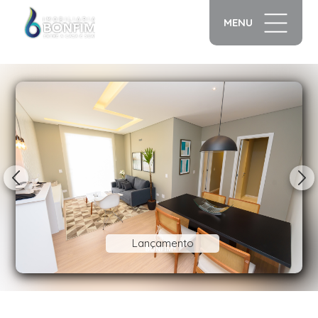
MENU
1/23
Lançamento