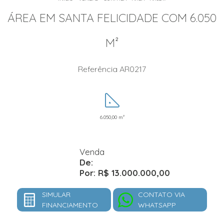
ÁREA EM SANTA FELICIDADE COM 6.050
M²
Referência AR0217
6.050,00 m²
Venda
De:
Por: R$ 13.000.000,00
SIMULAR
CONTATO VIA
FINANCIAMENTO
WHATSAPP