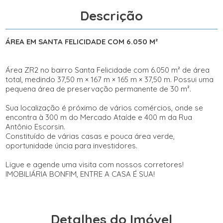
Descrição
ÁREA
EM SANTA FELICIDADE
COM 6.050 M²
Área ZR2 no
bairro Santa
Felicidade com
6.050
m² de área
total, medindo 37,50 m × 167 m × 165 m × 37,50 m. Possui uma
pequena
área
de preservação permanente de 30 m².
Sua localização é próximo de vários comércios, onde se
encontra à 300 m do Mercado Ataíde e 400 m da Rua
Antônio
Escorsin
.
Constituído de várias casas e pouca área verde,
oportunidade úncia para investidores.
Ligue e agende uma visita com nossos corretores!
IMOBILIÁRIA BONFIM, ENTRE A CASA É SUA!
Detalhes do Imóvel