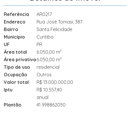
Referência
AR0217
Endereço
Rua José Tomasi, 387
Bairro
Santa Felicidade
Município
Curitiba
UF
PR
Área total
6.050,00 m²
Área privativa
6.050,00 m²
Tipo de uso
residencial
Ocupação
Outros
Valor total
R$ 13.000.000,00
Iptu
R$ 10.557,40
anual
Plantão
41 998862050