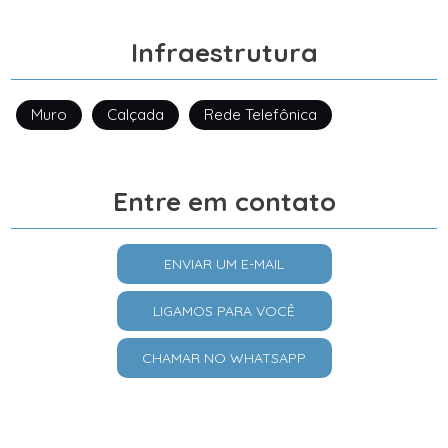
Infraestrutura
Muro
Calçada
Rede Telefônica
Entre em contato
ENVIAR UM E-MAIL
LIGAMOS PARA VOCÊ
CHAMAR NO WHATSAPP