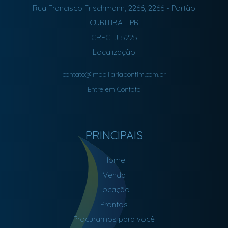
Rua Francisco Frischmann, 2266, 2266
- Portão
CURITIBA
-
PR
CRECI J-5225
Localização
contato@imobiliariabonfim.com.br
Entre em Contato
PRINCIPAIS
Home
Venda
Locação
Prontos
Procuramos para você