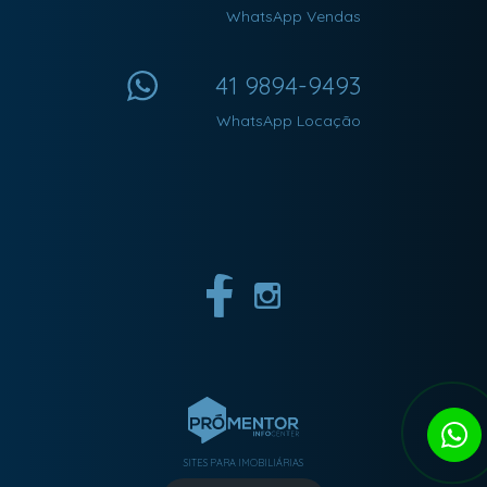
WhatsApp Vendas
41 9894-9493
WhatsApp Locação
SITES PARA IMOBILIÁRIAS