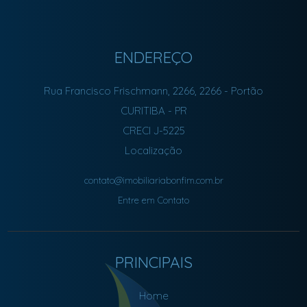
ENDEREÇO
Rua Francisco Frischmann, 2266, 2266
- Portão
CURITIBA
-
PR
CRECI J-5225
Localização
contato@imobiliariabonfim.com.br
Entre em Contato
PRINCIPAIS
Home