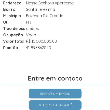
Endereço
Nossa Senhora Aparecida
Bairro
Santa Terezinha
Município
Fazenda Rio Grande
UF
PR
Tipo de uso
ambos
Ocupação
Vago
Valor total
R$ 15.500.000,00
Plantão
41-998862050
Entre em contato
ENVIAR UM E-MAIL
LIGAMOS PARA VOCÊ