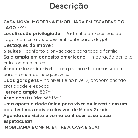
Descrição
CASA NOVA, MODERNA E MOBILIADA EM ESCARPAS DO
LAGO
????
Localização privilegiada
– Parte alta de Escarpas do
Lago, com uma vista deslumbrante para o lago!
Destaques do imóvel:
6 suítes
– conforto e privacidade para toda a família.
Sala ampla em conceito americano
– integração perfeita
entre os ambientes.
Área de lazer incrível
– com piscina e hidromassagem
para momentos inesquecíveis.
Duas garagens
– no nível 1 e no nível 2, proporcionando
praticidade e espaço.
Terreno amplo:
887m².
Área construída:
366,16m².
Uma oportunidade única para viver ou investir em um
dos destinos mais exclusivos de Minas Gerais!
Agende sua visita e venha conhecer essa casa
espetacular!
IMOBILIÁRIA BONFIM, ENTRE A CASA É SUA!