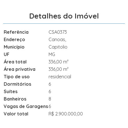
Detalhes do Imóvel
Referência
CSA0373
Endereço
Canoas,
Município
Capitolio
UF
MG
Área total
336,00 m²
Área privativa
336,00 m²
Tipo de uso
residencial
Dormitórios
6
Suítes
6
Banheiros
8
Vagas de Garagens
6
Valor total
R$ 2.900.000,00