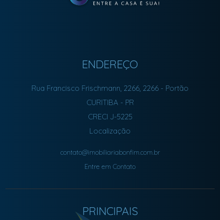
ENDEREÇO
Rua Francisco Frischmann, 2266, 2266
- Portão
CURITIBA
-
PR
CRECI J-5225
Localização
contato@imobiliariabonfim.com.br
Entre em Contato
PRINCIPAIS