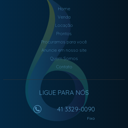
Home
Venda
Locação
Prontos
Procuramos para você
Anuncie em nosso site
Quem Somos
Contato
LIGUE PARA NÓS
41 3329-0090
Fixo