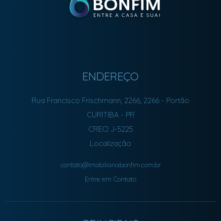
ENDEREÇO
Rua Francisco Frischmann, 2266, 2266
- Portão
CURITIBA
-
PR
CRECI J-5225
Localização
contato@imobiliariabonfim.com.br
Entre em Contato