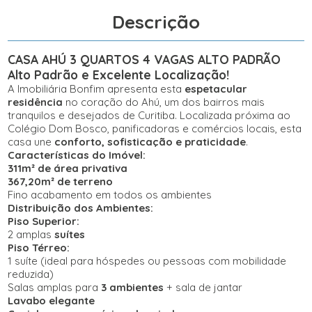
Descrição
CASA
AHÚ 3 QUARTOS 4 VAGAS
ALTO PADRÃO
Alto Padrão e Excelente Localização!
A Imobiliária Bonfim apresenta esta
espetacular
residência
no coração do Ahú, um dos bairros mais
tranquilos e desejados de Curitiba. Localizada próxima ao
Colégio Dom Bosco, panificadoras e comércios locais, esta
casa une
conforto, sofisticação e praticidade
.
Características do Imóvel:
311m² de área privativa
367,20m² de terreno
Fino acabamento em todos os ambientes
Distribuição dos Ambientes:
Piso Superior:
2 amplas
suítes
Piso Térreo:
1 suíte (ideal para hóspedes ou pessoas com mobilidade
reduzida)
Salas amplas para
3 ambientes
+ sala de jantar
Lavabo elegante