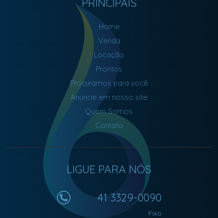
PRINCIPAIS
Home
Venda
Locação
Prontos
Procuramos para você
Anuncie em nosso site
Quem Somos
Contato
LIGUE PARA NÓS
41 3329-0090
Fixo