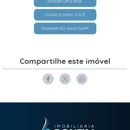
ENVIAR UM E-MAIL
LIGAMOS PARA VOCÊ
CHAMAR NO WHATSAPP
Compartilhe este imóvel