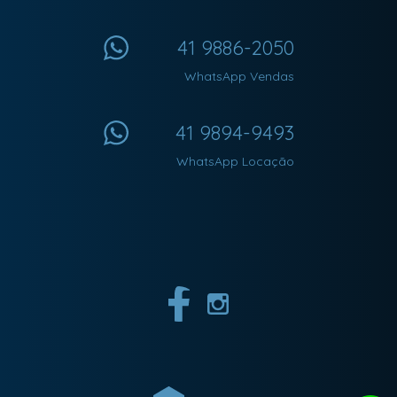
41 9886-2050
WhatsApp Vendas
41 9894-9493
WhatsApp Locação