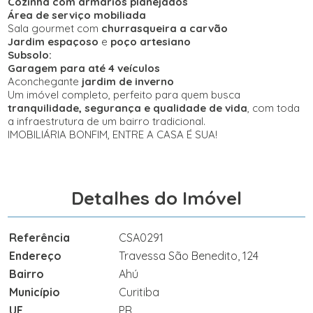
Cozinha com armários planejados
Área de serviço mobiliada
Sala gourmet com
churrasqueira a carvão
Jardim espaçoso
e
poço artesiano
Subsolo:
Garagem para até 4 veículos
Aconchegante
jardim de inverno
Um imóvel completo, perfeito para quem busca
tranquilidade, segurança e qualidade de vida
, com toda
a infraestrutura de um bairro tradicional.
IMOBILIÁRIA BONFIM, ENTRE A CASA É SUA!
Detalhes do Imóvel
Referência
CSA0291
Endereço
Travessa São Benedito, 124
Bairro
Ahú
Município
Curitiba
UF
PR