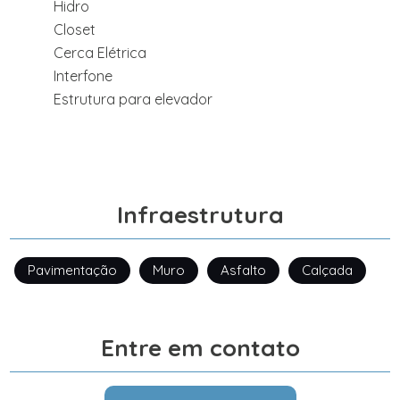
Hidro
Closet
Cerca Elétrica
Interfone
Estrutura para elevador
Infraestrutura
Pavimentação
Muro
Asfalto
Calçada
Entre em contato