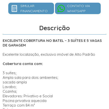
SIMULAR
CONTATO VIA
FINANCIAMENTO
WHATSAPP
Descrição
EXCELENTE COBERTURA NO BATEL – 3 SUÍTES E 5 VAGAS
DE GARAGEM
Excelente localização, exclusivo imóvel de Alto Padrão
Cobertura conta com:
3 suítes;
Ampla sala para dois ambientes;
sacada ampla
Lavabo;
Cozinha;
Elevadores: Privativo e Social
Piscina privativa aquecida
Terraço com 84 m²