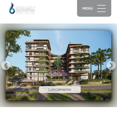
MENU
1/26
Lançamento