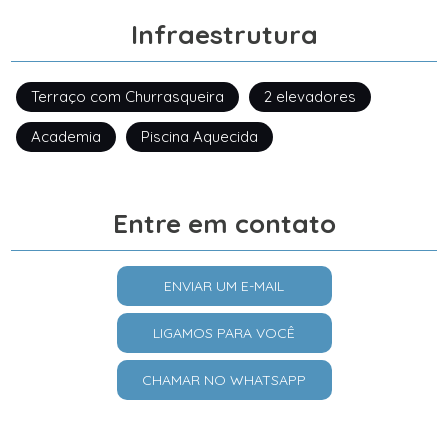
Infraestrutura
Terraço com Churrasqueira
2 elevadores
Academia
Piscina Aquecida
Entre em contato
ENVIAR UM E-MAIL
LIGAMOS PARA VOCÊ
CHAMAR NO WHATSAPP