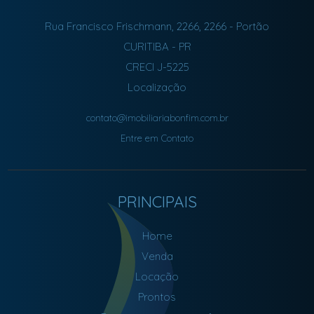
Rua Francisco Frischmann, 2266, 2266
- Portão
CURITIBA
-
PR
CRECI J-5225
Localização
contato@imobiliariabonfim.com.br
Entre em Contato
PRINCIPAIS
Home
Venda
Locação
Prontos