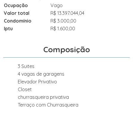
Ocupação
Vago
Valor total
R$ 13.397.044,04
Condomínio
R$ 3.000,00
Iptu
R$ 1.600,00
Composição
3 Suites
4 vagas de garagens
Elevador Privativo
Closet
churrasqueira privativa
Terraço com Churrasqueira