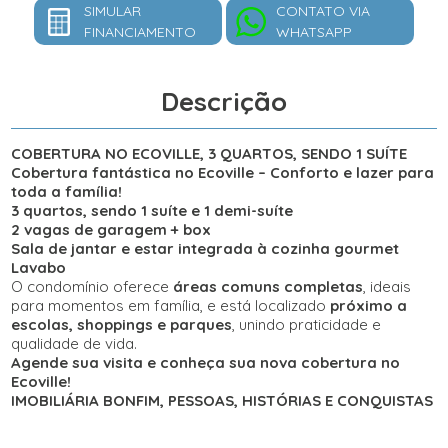
SIMULAR
CONTATO VIA
FINANCIAMENTO
WHATSAPP
Descrição
COBERTURA NO ECOVILLE, 3 QUARTOS, SENDO 1 SUÍTE
Cobertura fantástica no Ecoville – Conforto e lazer para
toda a família!
3 quartos, sendo 1 suíte e 1 demi-suíte
2 vagas de garagem + box
Sala de jantar e estar integrada à cozinha gourmet
Lavabo
O condomínio oferece
áreas comuns completas
, ideais
para momentos em família, e está localizado
próximo a
escolas, shoppings e parques
, unindo praticidade e
qualidade de vida.
Agende sua visita e conheça sua nova cobertura no
Ecoville!
IMOBILIÁRIA BONFIM, PESSOAS, HISTÓRIAS E CONQUISTAS