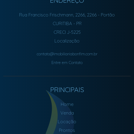
ENDEREÇO
Rua Francisco Frischmann, 2266, 2266
- Portão
CURITIBA
-
PR
CRECI J-5225
Localização
contato@imobiliariabonfim.com.br
Entre em Contato
PRINCIPAIS
Home
Venda
Locação
Prontos